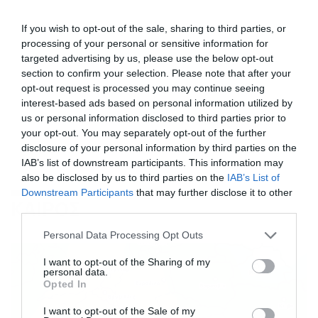
If you wish to opt-out of the sale, sharing to third parties, or
processing of your personal or sensitive information for
targeted advertising by us, please use the below opt-out
section to confirm your selection. Please note that after your
opt-out request is processed you may continue seeing
interest-based ads based on personal information utilized by
us or personal information disclosed to third parties prior to
your opt-out. You may separately opt-out of the further
disclosure of your personal information by third parties on the
IAB’s list of downstream participants. This information may
also be disclosed by us to third parties on the
IAB’s List of
Downstream Participants
that may further disclose it to other
ΚΑΙΡΟΣ
third parties.
Please note that this website/app uses one or more Google
Personal Data Processing Opt Outs
services and may gather and store information including but
not limited to your visit or usage behaviour. You may click to
I want to opt-out of the Sharing of my
personal data.
grant or deny consent to Google and its third-party tags to
Opted In
use your data for below specified purposes in below Google
consent section.
I want to opt-out of the Sale of my