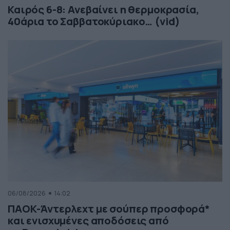
Καιρός 6-8: Ανεβαίνει η θερμοκρασία,
40άρια το Σαββατοκύριακο… (vid)
06/08/2026
14:02
ΠΑΟΚ-Άντερλεχτ με σούπερ προσφορά*
και ενισχυμένες αποδόσεις από