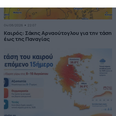
04/08/2026
22:07
Καιρός: Σάκης Αρναούτογλου για την τάση
έως της Παναγίας