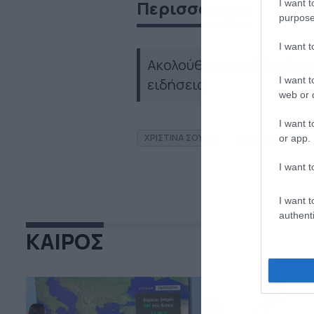
Περισσότερα
I want t
purpose
I want 
Ακολούθησε το dokari.gr
I want t
ειδήσεις
web or d
I want t
ΧΡΙΣΤΙΝΑ ΣΟΥΖΗ
ΚΑΙΡΟΣ ΣΗΜΕΡΑ
or app.
I want t
I want t
authenti
ΚΑΙΡΟΣ