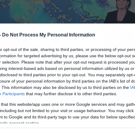
-
Do Not Process My Personal Information
to opt-out of the sale, sharing to third parties, or processing of your per
formation for targeted advertising by us, please use the below opt-out s
r selection. Please note that after your opt-out request is processed y
eing interest-based ads based on personal information utilized by us or
disclosed to third parties prior to your opt-out. You may separately opt-
losure of your personal information by third parties on the IAB’s list of
. This information may also be disclosed by us to third parties on the
IA
Participants
that may further disclose it to other third parties.
 that this website/app uses one or more Google services and may gath
including but not limited to your visit or usage behaviour. You may click 
22.05.2026-08:40
 to Google and its third-party tags to use your data for below specifi
ogle consent section.