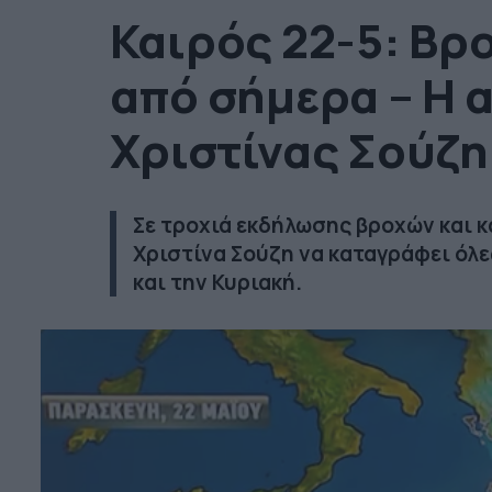
Καιρός 22-5: Βρο
από σήμερα – Η 
Χριστίνας Σούζη 
Σε τροχιά εκδήλωσης βροχών και κ
Χριστίνα Σούζη να καταγράφει όλε
και την Κυριακή.