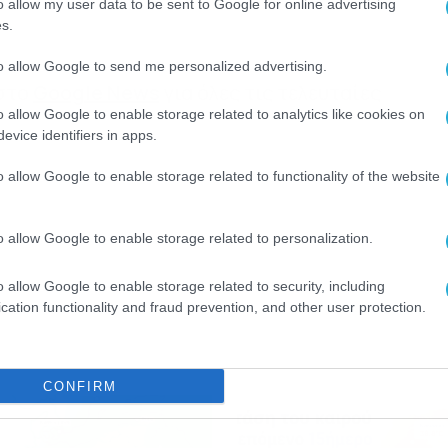
o allow my user data to be sent to Google for online advertising
s.
to allow Google to send me personalized advertising.
 στο
Google News
για όλες τις τελευταίες
o allow Google to enable storage related to analytics like cookies on
evice identifiers in apps.
o allow Google to enable storage related to functionality of the website
o allow Google to enable storage related to personalization.
o allow Google to enable storage related to security, including
cation functionality and fraud prevention, and other user protection.
CONFIRM