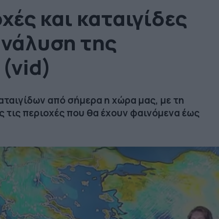
χές και καταιγίδες
ανάλυση της
(vid)
αταιγίδων από σήμερα η χώρα μας, με τη
ς τις περιοχές που θα έχουν φαινόμενα έως