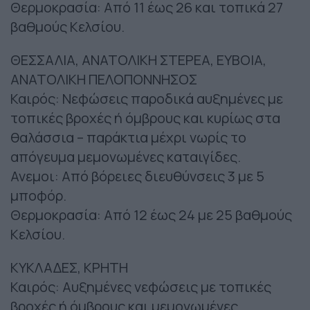
Θερμοκρασία: Από 11 έως 26 και τοπικά 27
βαθμούς Κελσίου.
ΘΕΣΣΑΛΙΑ, ΑΝΑΤΟΛΙΚΗ ΣΤΕΡΕΑ, ΕΥΒΟΙΑ,
ΑΝΑΤΟΛΙΚΗ ΠΕΛΟΠΟΝΝΗΣΟΣ
Καιρός: Νεφώσεις παροδικά αυξημένες με
τοπικές βροχές ή όμβρους και κυρίως στα
θαλάσσια – παράκτια μέχρι νωρίς το
απόγευμα μεμονωμένες καταιγίδες.
Ανεμοι: Από βόρειες διευθύνσεις 3 με 5
μποφόρ.
Θερμοκρασία: Από 12 έως 24 με 25 βαθμούς
Κελσίου.
ΚΥΚΛΑΔΕΣ, ΚΡΗΤΗ
Καιρός: Αυξημένες νεφώσεις με τοπικές
βροχές ή όμβρους και μεμονωμένες