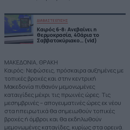
ΔΙΑΒΑΣΤΕ ΕΠΙΣΗΣ
Καιρός 6-8: Ανεβαίνει η
θερμοκρασία, 40άρια το
Σαββατοκύριακο… (vid)
ΜΑΚΕΔΟΝΙΑ, ΘΡΑΚΗ
Καιρός: Νεφώσεις, πρόσκαιρα αυξημένες με
τοπικές βροχές και στην κεντρική
Μακεδονία πιθανόν μεμονωμένες
καταιγίδες μέχρι τις πρωινές ώρες. Τις
μεσημβρινές – απογευματινές ώρες εκ νέου
στα ηπειρωτικά θα σημειωθούν τοπικές
βροχές ή όμβροι και θα εκδηλωθούν
μεμονωμένες καταγίδες, κυρίως στα ορεινά.