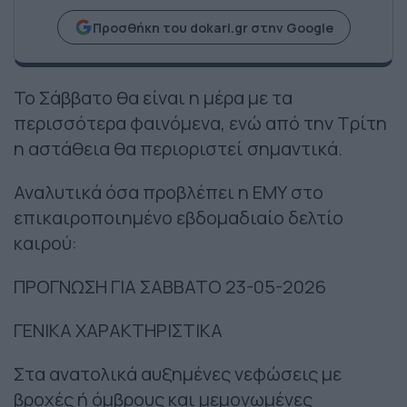
Προσθήκη του dokari.gr στην Google
Το Σάββατο θα είναι η μέρα με τα
περισσότερα φαινόμενα, ενώ από την Τρίτη
η αστάθεια θα περιοριστεί σημαντικά.
Αναλυτικά όσα προβλέπει η ΕΜΥ στο
επικαιροποιημένο εβδομαδιαίο δελτίο
καιρού:
ΠΡΟΓΝΩΣΗ ΓΙΑ ΣΑΒΒΑΤΟ 23-05-2026
ΓΕΝΙΚΑ ΧΑΡΑΚΤΗΡΙΣΤΙΚΑ
Στα ανατολικά αυξημένες νεφώσεις με
βροχές ή όμβρους και μεμονωμένες