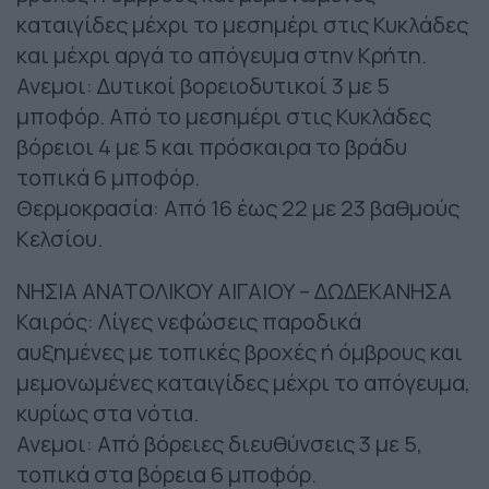
καταιγίδες μέχρι το μεσημέρι στις Κυκλάδες
και μέχρι αργά το απόγευμα στην Κρήτη.
Ανεμοι: Δυτικοί βορειοδυτικοί 3 με 5
μποφόρ. Από το μεσημέρι στις Κυκλάδες
βόρειοι 4 με 5 και πρόσκαιρα το βράδυ
τοπικά 6 μποφόρ.
Θερμοκρασία: Από 16 έως 22 με 23 βαθμούς
Κελσίου.
ΝΗΣΙΑ ΑΝΑΤΟΛΙΚΟΥ ΑΙΓΑΙΟΥ – ΔΩΔΕΚΑΝΗΣΑ
Καιρός: Λίγες νεφώσεις παροδικά
αυξημένες με τοπικές βροχές ή όμβρους και
μεμονωμένες καταιγίδες μέχρι το απόγευμα,
κυρίως στα νότια.
Ανεμοι: Από βόρειες διευθύνσεις 3 με 5,
τοπικά στα βόρεια 6 μποφόρ.