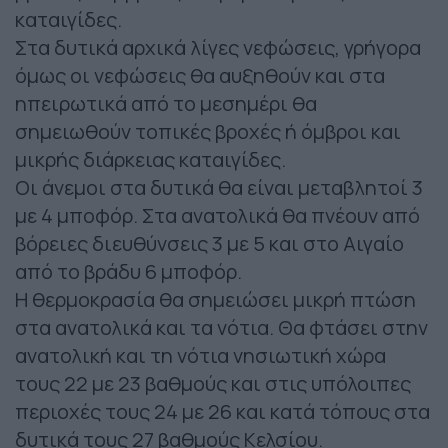
καταιγίδες.
Στα δυτικά αρχικά λίγες νεφώσεις, γρήγορα
όμως οι νεφώσεις θα αυξηθούν και στα
ηπειρωτικά από το μεσημέρι θα
σημειωθούν τοπικές βροχές ή όμβροι και
μικρής διάρκειας καταιγίδες.
Οι άνεμοι στα δυτικά θα είναι μεταβλητοί 3
με 4 μποφόρ. Στα ανατολικά θα πνέουν από
βόρειες διευθύνσεις 3 με 5 και στο Αιγαίο
από το βράδυ 6 μποφόρ.
Η θερμοκρασία θα σημειώσει μικρή πτώση
στα ανατολικά και τα νότια. Θα φτάσει στην
ανατολική και τη νότια νησιωτική χώρα
τους 22 με 23 βαθμούς και στις υπόλοιπες
περιοχές τους 24 με 26 και κατά τόπους στα
δυτικά τους 27 βαθμούς Κελσίου.