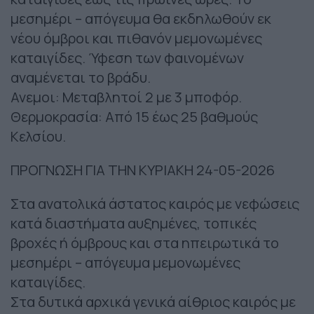
μεσημέρι – απόγευμα θα εκδηλωθούν εκ
νέου όμβροι και πιθανόν μεμονωμένες
καταιγίδες. Ύφεση των φαινομένων
αναμένεται το βράδυ.
Ανεμοι: Μεταβλητοί 2 με 3 μποφόρ.
Θερμοκρασία: Από 15 έως 25 βαθμούς
Κελσίου.
ΠΡΟΓΝΩΣΗ ΓΙΑ ΤΗΝ ΚΥΡΙΑΚΗ 24-05-2026
Στα ανατολικά άστατος καιρός με νεφώσεις
κατά διαστήματα αυξημένες, τοπικές
βροχές ή όμβρους και στα ηπειρωτικά το
μεσημέρι – απόγευμα μεμονωμένες
καταιγίδες.
Στα δυτικά αρχικά γενικά αίθριος καιρός με