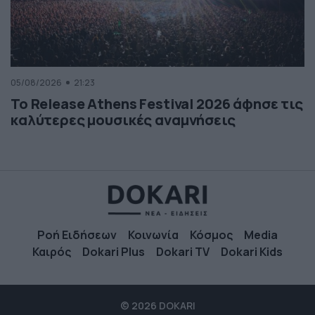
05/08/2026
21:23
Το Release Athens Festival 2026 άφησε τις
καλύτερες μουσικές αναμνήσεις
Ροή Ειδήσεων
Κοινωνία
Κόσμος
Media
Καιρός
Dokari Plus
Dokari TV
Dokari Kids
© 2026 DOKARI