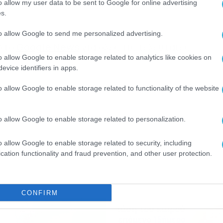
o allow my user data to be sent to Google for online advertising
s.
to allow Google to send me personalized advertising.
 στο
Google News
για όλες τις τελευταίες
o allow Google to enable storage related to analytics like cookies on
evice identifiers in apps.
o allow Google to enable storage related to functionality of the website
o allow Google to enable storage related to personalization.
o allow Google to enable storage related to security, including
cation functionality and fraud prevention, and other user protection.
CONFIRM