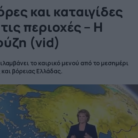
όρες και καταιγίδες
τις περιοχές – Η
ύζη (vid)
ιλαμβάνει το καιρικό μενού από το μεσημέρι
 και βόρειας Ελλάδας.