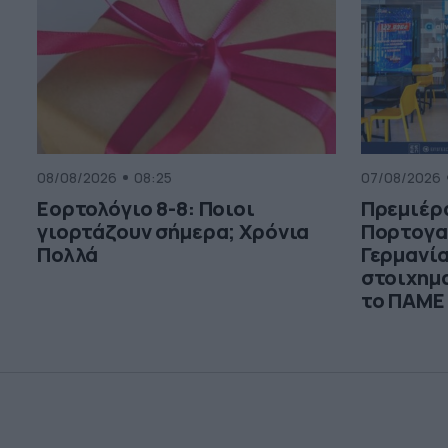
08/08/2026
08:25
07/08/2026
Εορτολόγιο 8-8: Ποιοι
Πρεμιέρα
γιορτάζουν σήμερα; Χρόνια
Πορτογαλ
Πολλά
Γερμανία
στοιχημ
το ΠΑΜΕ