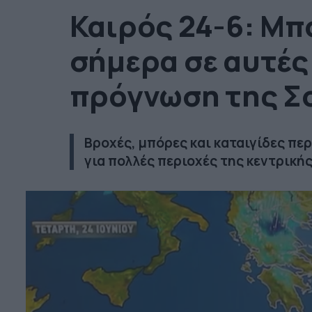
Καιρός 24-6: Μπ
σήμερα σε αυτές 
πρόγνωση της Σο
Βροχές, μπόρες και καταιγίδες περ
για πολλές περιοχές της κεντρικής