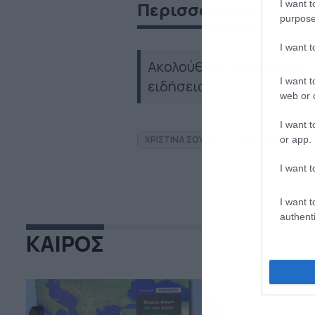
I want t
Περισσότερα
purpose
I want 
Ακολούθησε το dokari.gr
I want t
ειδήσεις
web or d
I want t
or app.
ΧΡΙΣΤΙΝΑ ΣΟΥΖΗ
ΚΑΙΡΟΣ ΣΗΜΕΡΑ
I want t
I want t
authenti
ΚΑΙΡΟΣ