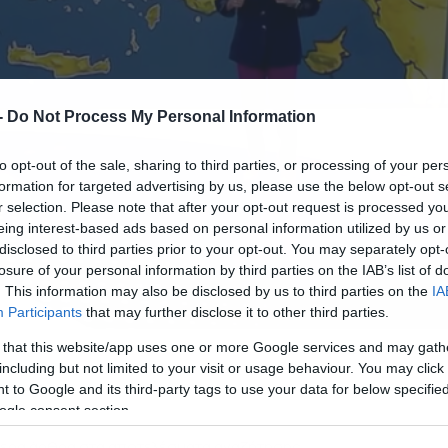
-
Do Not Process My Personal Information
to opt-out of the sale, sharing to third parties, or processing of your per
formation for targeted advertising by us, please use the below opt-out s
r selection. Please note that after your opt-out request is processed y
eing interest-based ads based on personal information utilized by us or
disclosed to third parties prior to your opt-out. You may separately opt-
losure of your personal information by third parties on the IAB’s list of
. This information may also be disclosed by us to third parties on the
IA
Participants
that may further disclose it to other third parties.
 that this website/app uses one or more Google services and may gath
24.06.2026-08:50
including but not limited to your visit or usage behaviour. You may click 
 to Google and its third-party tags to use your data for below specifi
ogle consent section.
ερα άρθρα στα αποτελέσματα αναζήτησης