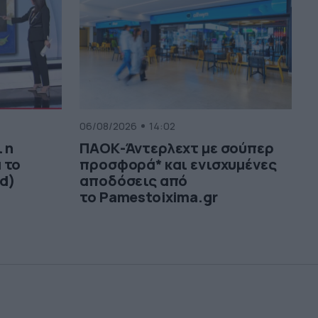
06/08/2026
14:02
 η
ΠΑΟΚ-Άντερλεχτ με σούπερ
 το
προσφορά* και ενισχυμένες
d)
αποδόσεις από
το Pamestoixima.gr