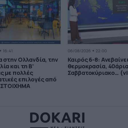
16:41
06/08/2026
22:00
 στην Ολλανδία, την
Καιρός 6-8: Ανεβαίνει
ία και τη Β’
θερμοκρασία, 40άρια
ς με πολλές
Σαββατοκύριακο… (vi
ατικές επιλογές από
 ΣΤΟΙΧΗΜΑ