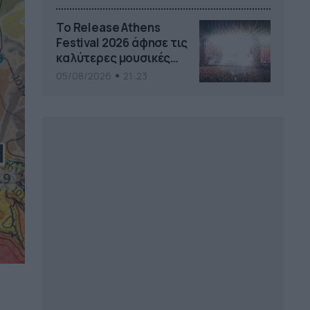
Το Release Athens
Festival 2026 άφησε τις
καλύτερες μουσικές
αναμνήσεις
05/08/2026
21:23