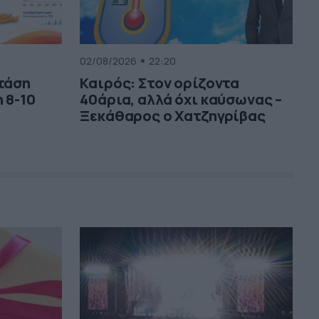
02/08/2026
22:20
 τάση
Καιρός: Στον ορίζοντα
 8-10
40άρια, αλλά όχι καύσωνας –
Ξεκάθαρος ο Χατζηγρίβας