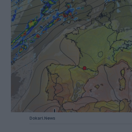
Dokari.News