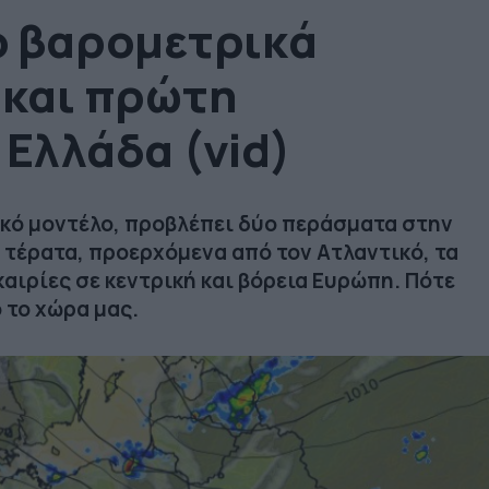
ο βαρομετρικά
 και πρώτη
 Ελλάδα (vid)
κό μοντέλο, προβλέπει δύο περάσματα στην
τέρατα, προερχόμενα από τον Ατλαντικό, τα
αιρίες σε κεντρική και βόρεια Ευρώπη. Πότε
 το χώρα μας.