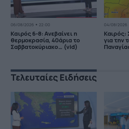
06/08/2026
22:00
04/08/2026
Καιρός 6-8: Ανεβαίνει η
Καιρός:
θερμοκρασία, 40άρια το
για την 
Σαββατοκύριακο… (vid)
Παναγία
Τελευταίες Ειδήσεις