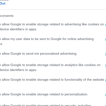
Out
consents
o allow Google to enable storage related to advertising like cookies on
evice identifiers in apps.
o allow my user data to be sent to Google for online advertising
s.
to allow Google to send me personalized advertising.
o allow Google to enable storage related to analytics like cookies on
evice identifiers in apps.
o allow Google to enable storage related to functionality of the website
o allow Google to enable storage related to personalization.
 στο
Google News
για όλες τις τελευταίες
o allow Google to enable storage related to security, including