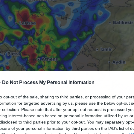
-
Do Not Process My Personal Information
to opt-out of the sale, sharing to third parties, or processing of your per
formation for targeted advertising by us, please use the below opt-out s
26.09.2025-11:52
r selection. Please note that after your opt-out request is processed y
eing interest-based ads based on personal information utilized by us or
disclosed to third parties prior to your opt-out. You may separately opt-
losure of your personal information by third parties on the IAB’s list of