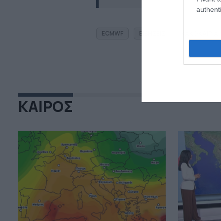
authenti
ECMWF
ΕΙΔΗΣΕΙΣ
ΚΑΚΟΚΑΙΡΙΑ
ΚΑΙΡΟΣ