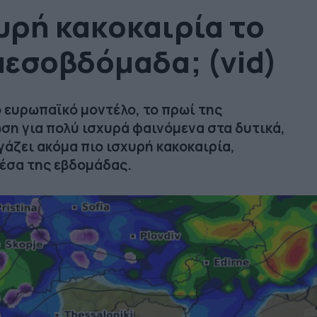
χυρή κακοκαιρία το
μεσοβδόμαδα; (vid)
 ευρωπαϊκό μοντέλο, το πρωί της
ση για πολύ ισχυρά φαινόμενα στα δυτικά,
γάζει ακόμα πιο ισχυρή κακοκαιρία,
μέσα της εβδομάδας.