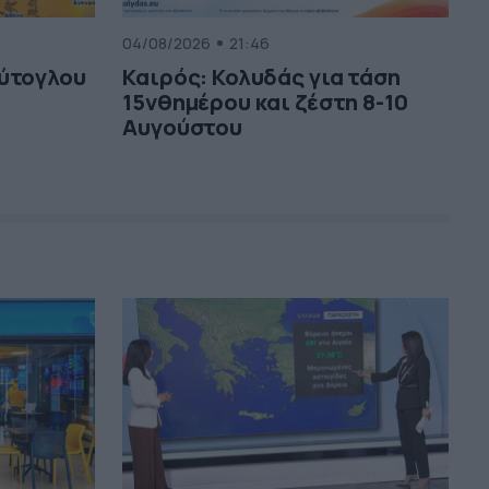
04/08/2026
21:46
ούτογλου
Καιρός: Κολυδάς για τάση
15νθημέρου και ζέστη 8-10
Αυγούστου