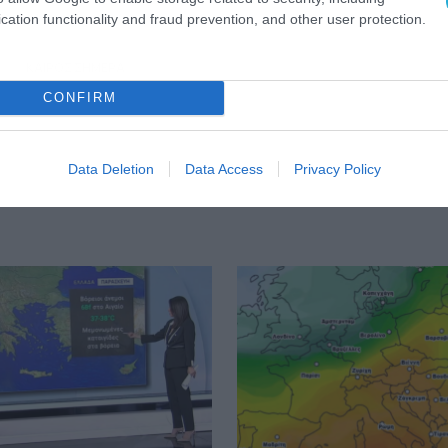
cation functionality and fraud prevention, and other user protection.
ΚΑΙΡΟΣ ΣΗΜΕΡΑ
CONFIRM
Data Deletion
Data Access
Privacy Policy