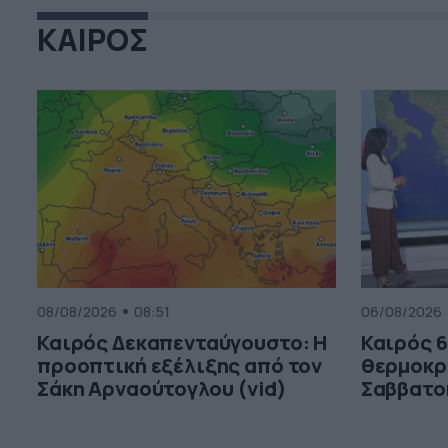
ΚΑΙΡΟΣ
08/08/2026
08:51
06/08/2026
Καιρός Δεκαπενταύγουστο: Η
Καιρός 6
προοπτική εξέλιξης από τον
θερμοκρ
Σάκη Αρναούτογλου (vid)
Σαββατο