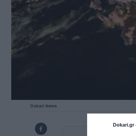
Dokari.News
Dokari.gr 
Ανακαλύψτε περισσότ