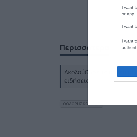
I want t
or app.
I want t
I want t
Περισσότερα
authenti
Ακολούθησε το dokari.gr
ειδήσεις
ΘΟΔΩΡΗΣ ΚΟΛΥΔΑΣ