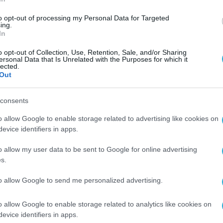
to opt-out of processing my Personal Data for Targeted
ing.
In
o opt-out of Collection, Use, Retention, Sale, and/or Sharing
ersonal Data that Is Unrelated with the Purposes for which it
lected.
Out
consents
o allow Google to enable storage related to advertising like cookies on
evice identifiers in apps.
o allow my user data to be sent to Google for online advertising
s.
to allow Google to send me personalized advertising.
o allow Google to enable storage related to analytics like cookies on
evice identifiers in apps.