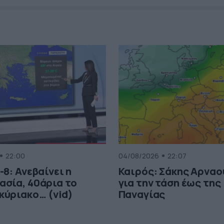
22:00
04/08/2026
22:07
-8: Ανεβαίνει η
Καιρός: Σάκης Αρνα
ασία, 40άρια το
για την τάση έως της
κύριακο… (vid)
Παναγίας