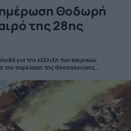
Ενημέρωση Θοδωρή
καιρό της 28ης
λυδά για την εξέλιξη των καιρικών
ια την παρέλαση της Θεσσαλονίκης...