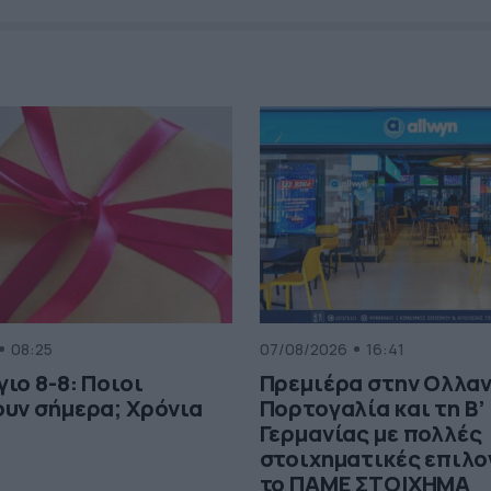
08:25
07/08/2026
16:41
ιο 8-8: Ποιοι
Πρεμιέρα στην Ολλαν
υν σήμερα; Χρόνια
Πορτογαλία και τη Β’
Γερμανίας με πολλές
στοιχηματικές επιλο
το ΠΑΜΕ ΣΤΟΙΧΗΜΑ