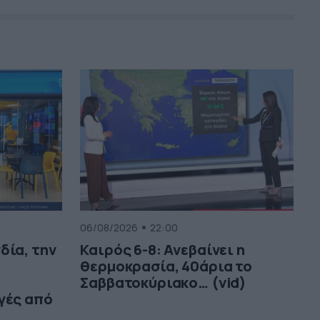
06/08/2026
22:00
δία, την
Καιρός 6-8: Ανεβαίνει η
θερμοκρασία, 40άρια το
Σαββατοκύριακο… (vid)
γές από