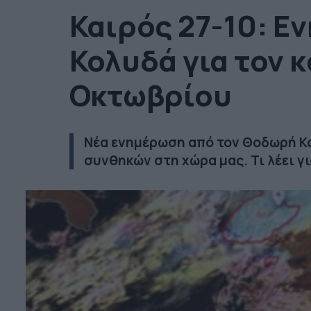
Καιρός 27-10: 
Κολυδά για τον 
Οκτωβρίου
Νέα ενημέρωση από τον Θοδωρή Κο
συνθηκών στη χώρα μας. Τι λέει γ