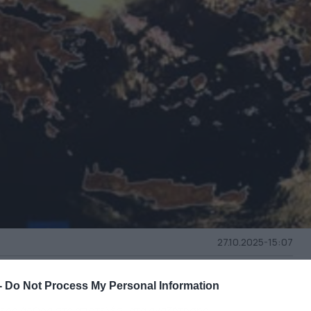
27.10.2025-15:07
-
Do Not Process My Personal Information
ερα άρθρα στα αποτελέσματα αναζήτησης