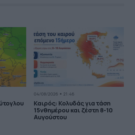
04/08/2026
21:46
ούτογλου
Καιρός: Κολυδάς για τάση
15νθημέρου και ζέστη 8-10
Αυγούστου