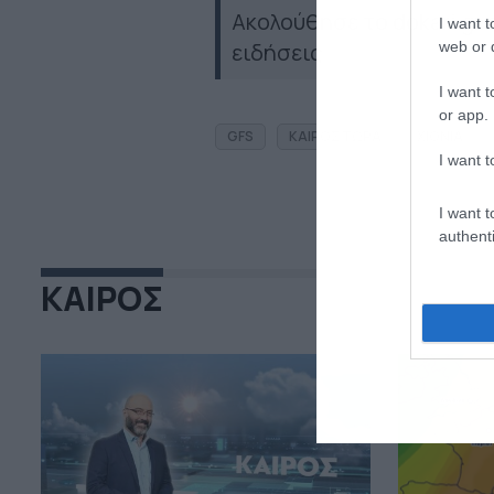
Ακολούθησε το dokari.gr
I want t
web or d
ειδήσεις
I want t
or app.
GFS
ΚΑΙΡΟΣ ΤΩΡΑ
ΧΙΟΝΙΑ
I want t
I want t
authenti
ΚΑΙΡΟΣ