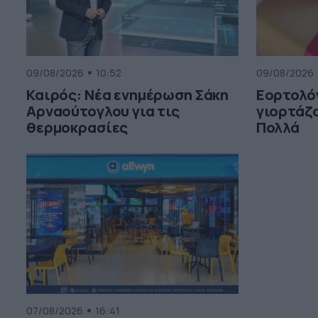
09/08/2026
10:52
09/08/2026
Καιρός: Νέα ενημέρωση Σάκη
Εορτολόγ
Αρναούτογλου για τις
γιορτάζο
θερμοκρασίες
Πολλά
07/08/2026
16:41