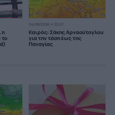
04/08/2026
22:07
 η
Καιρός: Σάκης Αρναούτογλου
 το
για την τάση έως της
d)
Παναγίας