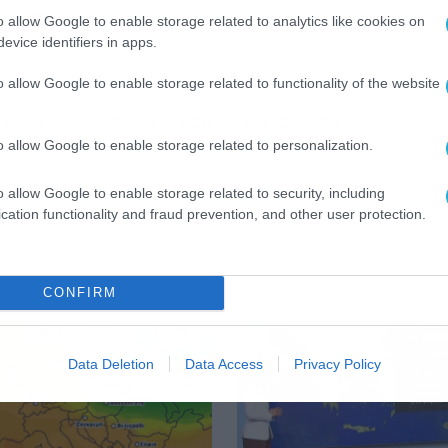
 στο
Google News
για όλες τις τελευταίες
o allow Google to enable storage related to analytics like cookies on
evice identifiers in apps.
o allow Google to enable storage related to functionality of the website
ΚΑΚΟΚΑΙΡΙΑ
ΠΟΥ ΘΑ ΧΙΟΝΙΣΕΙ
ΚΑΙΡΟΣ ΣΗΜΕΡΑ
o allow Google to enable storage related to personalization.
o allow Google to enable storage related to security, including
cation functionality and fraud prevention, and other user protection.
CONFIRM
Data Deletion
Data Access
Privacy Policy