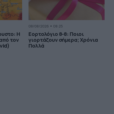
08/08/2026
08:25
ουστο: Η
Εορτολόγιο 8-8: Ποιοι
από τον
γιορτάζουν σήμερα; Χρόνια
vid)
Πολλά