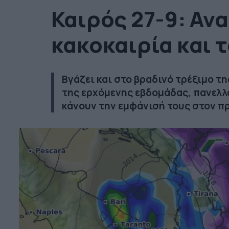
Καιρός 27-9: Αν
κακοκαιρία και τ
Βγάζει και στο βραδινό τρέξιμο τ
της ερχόμενης εβδομάδας, πανελλα
κάνουν την εμφάνισή τους στον π