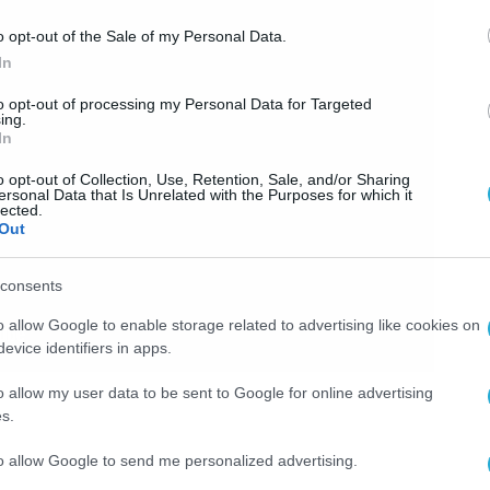
o opt-out of the Sale of my Personal Data.
In
to opt-out of processing my Personal Data for Targeted
ing.
In
o opt-out of Collection, Use, Retention, Sale, and/or Sharing
ersonal Data that Is Unrelated with the Purposes for which it
lected.
Out
consents
o allow Google to enable storage related to advertising like cookies on
evice identifiers in apps.
o allow my user data to be sent to Google for online advertising
s.
to allow Google to send me personalized advertising.