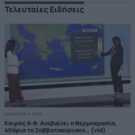
Τελευταίες Ειδήσεις
06/08/2026
22:00
Καιρός 6-8: Ανεβαίνει η θερμοκρασία,
40άρια το Σαββατοκύριακο… (vid)