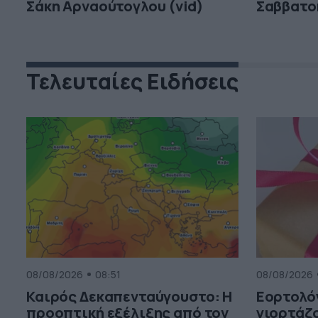
Σάκη Αρναούτογλου (vid)
Σαββατο
Τελευταίες Ειδήσεις
08/08/2026
08:51
08/08/2026
Καιρός Δεκαπενταύγουστο: Η
Εορτολόγ
προοπτική εξέλιξης από τον
γιορτάζο