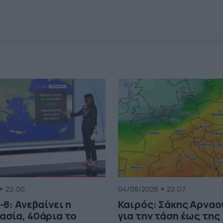
22:00
04/08/2026
22:07
-8: Ανεβαίνει η
Καιρός: Σάκης Αρνα
ασία, 40άρια το
για την τάση έως της