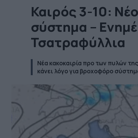
Καιρός 3-10: Νέ
σύστημα – Ενημ
Τσατραφύλλια
Νέα κακοκαιρία προ των πυλών της
κάνει λόγο για βροχοφόρο σύστημ