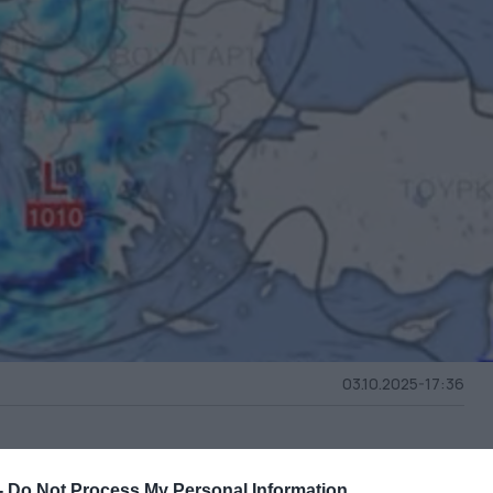
03.10.2025-17:36
ερα άρθρα στα αποτελέσματα αναζήτησης
-
Do Not Process My Personal Information