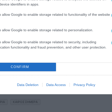
evice identifiers in apps.
o allow Google to enable storage related to functionality of the website
o allow Google to enable storage related to personalization.
o allow Google to enable storage related to security, including
cation functionality and fraud prevention, and other user protection.
CONFIRM
 στο
Google News
για όλες τις τελευταίες
Data Deletion
Data Access
Privacy Policy
ΡΙΑ
ΚΑΙΡΟΣ ΣΗΜΕΡΑ