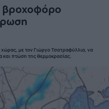
ο βροχοφόρο
έρωση
 χώρας, με τον Γιώργο Τσατραφύλλια, να
α και πτώση της θερμοκρασίας.