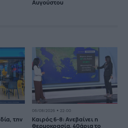
Αυγούστου
06/08/2026
22:00
δία, την
Καιρός 6-8: Ανεβαίνει η
θερμοκρασία, 40άρια το