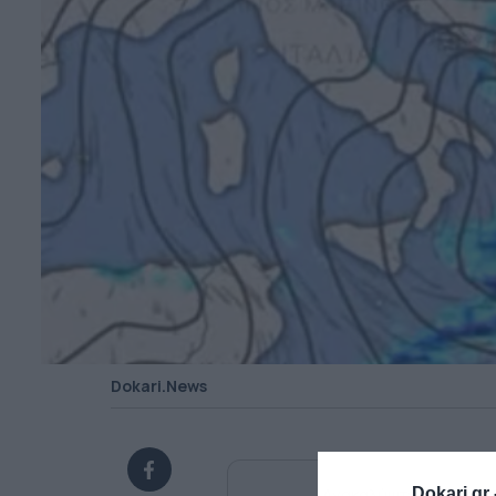
Dokari.News
Ανακαλύψτε περισσότ
Dokari.gr 