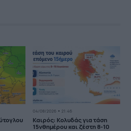
04/08/2026
21:46
ούτογλου
Καιρός: Κολυδάς για τάση
15νθημέρου και ζέστη 8-10