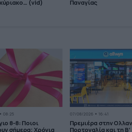
κύριακο… (vid)
Παναγίας
08:25
07/08/2026
16:41
ιο 8-8: Ποιοι
Πρεμιέρα στην Ολλαν
υν σήμερα; Χρόνια
Πορτογαλία και τη Β’