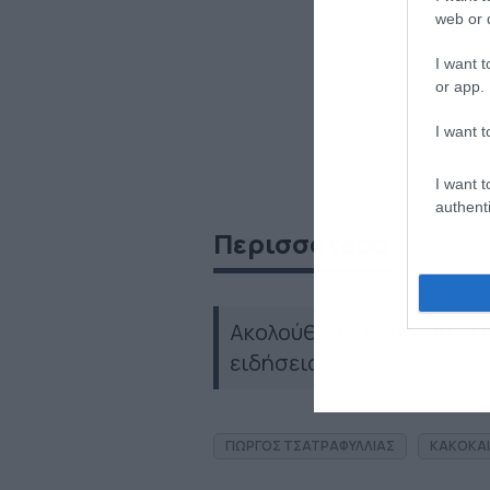
web or d
I want t
or app.
I want t
I want t
authenti
Περισσότερα
Ακολούθησε το dokari.gr
ειδήσεις
ΓΙΩΡΓΟΣ ΤΣΑΤΡΑΦΥΛΛΙΑΣ
ΚΑΚΟΚΑΙ