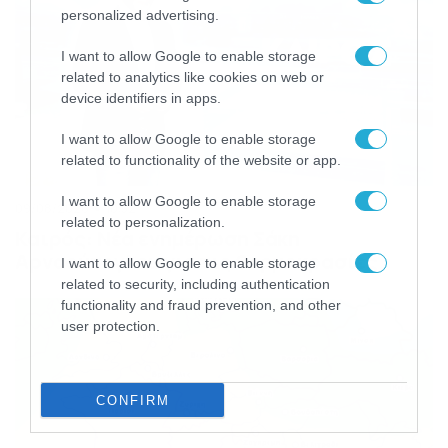
personalized advertising.
I want to allow Google to enable storage
related to analytics like cookies on web or
device identifiers in apps.
I want to allow Google to enable storage
related to functionality of the website or app.
I want to allow Google to enable storage
09/08/2026
10:52
related to personalization.
Καιρός: Νέα ενημέρωση Σάκη
Αρναούτογλου για τις θερμοκρασίες
I want to allow Google to enable storage
related to security, including authentication
functionality and fraud prevention, and other
user protection.
CONFIRM