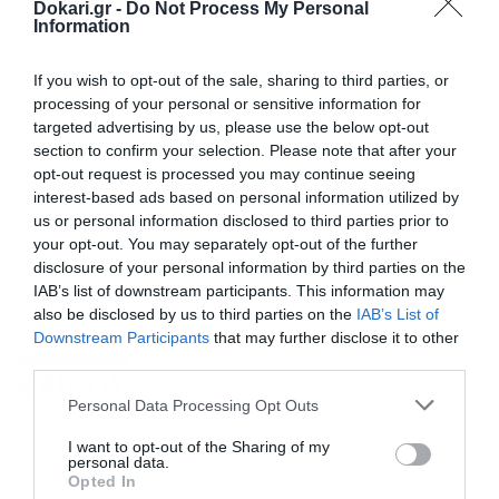
Dokari.gr -
Do Not Process My Personal
Information
If you wish to opt-out of the sale, sharing to third parties, or
processing of your personal or sensitive information for
targeted advertising by us, please use the below opt-out
section to confirm your selection. Please note that after your
opt-out request is processed you may continue seeing
interest-based ads based on personal information utilized by
us or personal information disclosed to third parties prior to
your opt-out. You may separately opt-out of the further
disclosure of your personal information by third parties on the
IAB’s list of downstream participants. This information may
also be disclosed by us to third parties on the
IAB’s List of
Downstream Participants
that may further disclose it to other
third parties.
ΚΑΙΡΟΣ
Please note that this website/app uses one or more Google
Personal Data Processing Opt Outs
services and may gather and store information including but
not limited to your visit or usage behaviour. You may click to
I want to opt-out of the Sharing of my
personal data.
grant or deny consent to Google and its third-party tags to
Opted In
use your data for below specified purposes in below Google