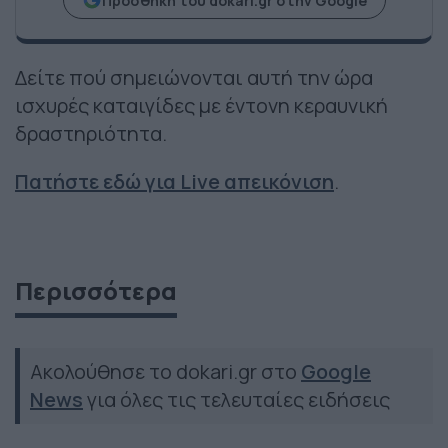
Προσθήκη του dokari.gr στην Google
Δείτε πού σημειώνονται αυτή την ώρα
ισχυρές καταιγίδες με έντονη κεραυνική
δραστηριότητα.
Πατήστε εδώ για Live απεικόνιση
.
Περισσότερα
Ακολούθησε το dokari.gr στο
Google
News
για όλες τις τελευταίες ειδήσεις