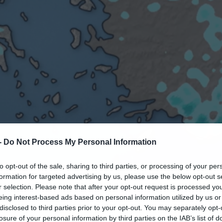
-
Do Not Process My Personal Information
to opt-out of the sale, sharing to third parties, or processing of your per
04.08.2025-07:32
formation for targeted advertising by us, please use the below opt-out s
r selection. Please note that after your opt-out request is processed y
eing interest-based ads based on personal information utilized by us or
disclosed to third parties prior to your opt-out. You may separately opt-
losure of your personal information by third parties on the IAB’s list of
ερα άρθρα στα αποτελέσματα αναζήτησης