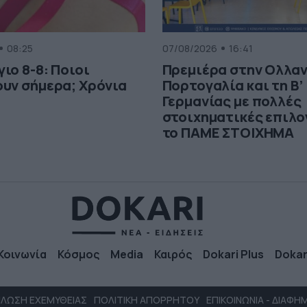
08:25
07/08/2026
16:41
ιο 8-8: Ποιοι
Πρεμιέρα στην Ολλαν
υν σήμερα; Χρόνια
Πορτογαλία και τη Β’
Γερμανίας με πολλές
στοιχηματικές επιλο
το ΠΑΜΕ ΣΤΟΙΧΗΜΑ
Κοινωνία
Κόσμος
Media
Καιρός
Dokari Plus
Dokar
ΛΩΣΗ ΕΧΕΜΥΘΕΙΑΣ
ΠΟΛΙΤΙΚΗ ΑΠΟΡΡΗΤΟΥ
ΕΠΙΚΟΙΝΩΝΙΑ - ΔΙΑΦΗ