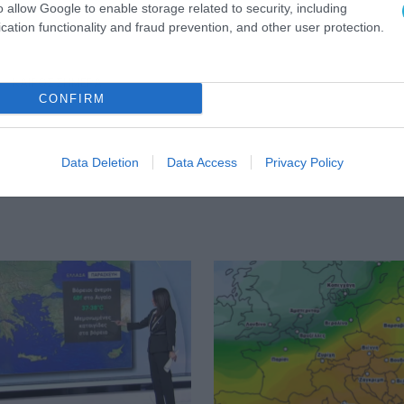
o allow Google to enable storage related to security, including
cation functionality and fraud prevention, and other user protection.
ΚΑΙΡΟΣ ΣΗΜΕΡΑ
CONFIRM
Data Deletion
Data Access
Privacy Policy