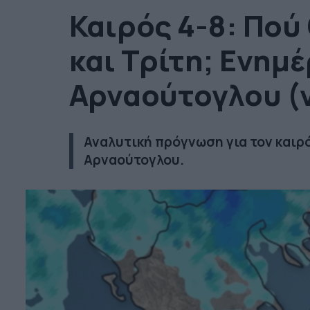
Καιρός 4-8: Πού
και Τρίτη; Ενημ
Αρναούτογλου (v
Αναλυτική πρόγνωση για τον καιρ
Αρναούτογλου.