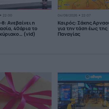
22:00
04/08/2026
22:07
-8: Ανεβαίνει η
Καιρός: Σάκης Αρνα
ασία, 40άρια το
για την τάση έως της
κύριακο… (vid)
Παναγίας