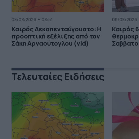
08/08/2026
08:51
06/08/2026
Καιρός Δεκαπενταύγουστο: Η
Καιρός 6
προοπτική εξέλιξης από τον
θερμοκρ
Σάκη Αρναούτογλου (vid)
Σαββατο
Τελευταίες Ειδήσεις