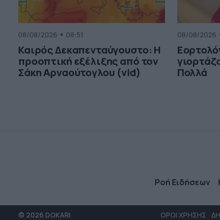
08/08/2026
08:51
08/08/2026
Καιρός Δεκαπενταύγουστο: Η
Εορτολόγ
προοπτική εξέλιξης από τον
γιορτάζο
Σάκη Αρναούτογλου (vid)
Πολλά
Ροή Ειδήσεων
© 2026 DOKARI
ΟΡΟΙ ΧΡΗΣΗΣ
ΔΗ