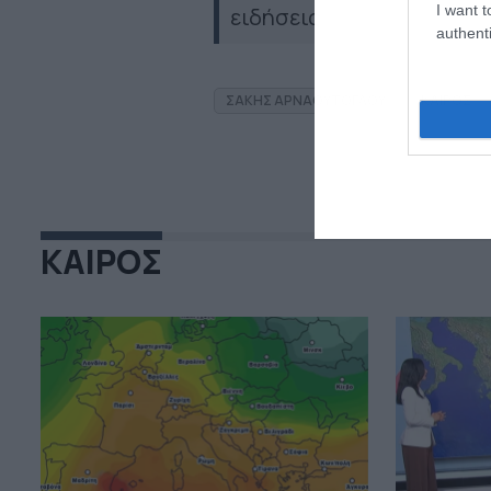
I want t
ειδήσεις
authenti
ΣΑΚΗΣ ΑΡΝΑΟΥΤΟΓΛΟΥ
ΚΑΙΡΟΣ
ΚΑΙΡΟΣ