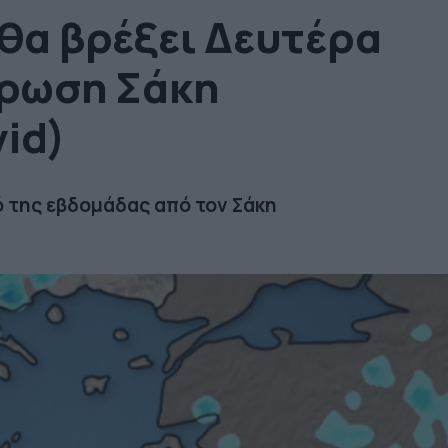
 θα βρέξει Δευτέρα
έρωση Σάκη
id)
ό της εβδομάδας από τον Σάκη