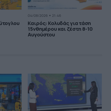
04/08/2026
21:46
ούτογλου
Καιρός: Κολυδάς για τάση
15νθημέρου και ζέστη 8-10
Αυγούστου