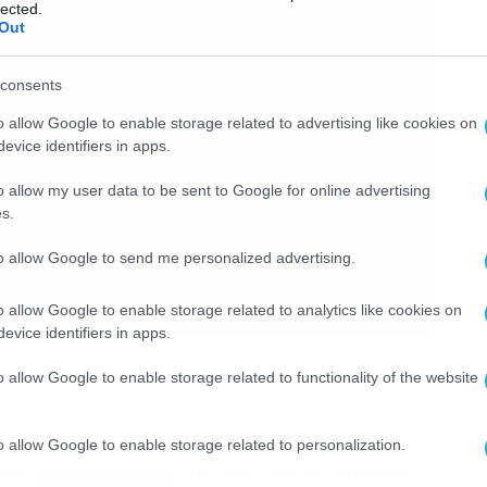
lected.
Out
consents
o allow Google to enable storage related to advertising like cookies on
evice identifiers in apps.
o allow my user data to be sent to Google for online advertising
s.
to allow Google to send me personalized advertising.
o allow Google to enable storage related to analytics like cookies on
evice identifiers in apps.
o allow Google to enable storage related to functionality of the website
o allow Google to enable storage related to personalization.
 στο
Google News
για όλες τις τελευταίες