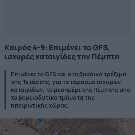
Καιρός 4-9: Επιμένει το GFS,
ισχυρές καταιγίδες την Πέμπτη
Επιμένει το GFS και στο βραδινό τρέξιμο
της Τετάρτης, για το πέρασμα ισχυρών
καταιγίδων, το μεσημέρι της Πέμπτης από
τα βορειοδυτικά τμήματα της
ηπειρωτικής χώρας.