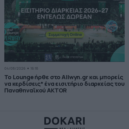
04/08/2026
16:18
Το Lounge ήρθε στο Allwyn.gr και μπορείς
να κερδίσεις* ένα εισιτήριο διαρκείας του
Παναθηναϊκού AKTOR