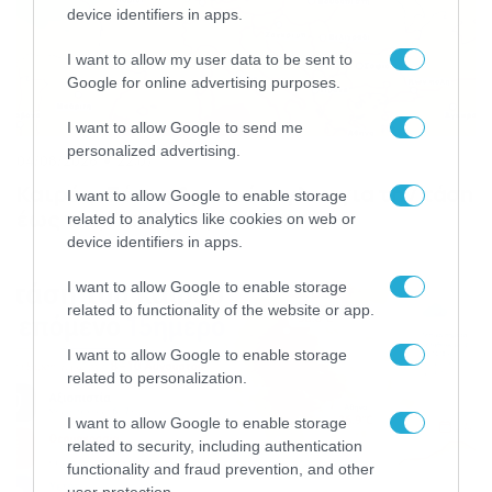
device identifiers in apps.
I want to allow my user data to be sent to
Google for online advertising purposes.
I want to allow Google to send me
personalized advertising.
04/08/2026
22:07
Καιρός: Σάκης Αρναούτογλου για την τάση
I want to allow Google to enable storage
έως της Παναγίας
related to analytics like cookies on web or
device identifiers in apps.
I want to allow Google to enable storage
related to functionality of the website or app.
I want to allow Google to enable storage
related to personalization.
I want to allow Google to enable storage
related to security, including authentication
functionality and fraud prevention, and other