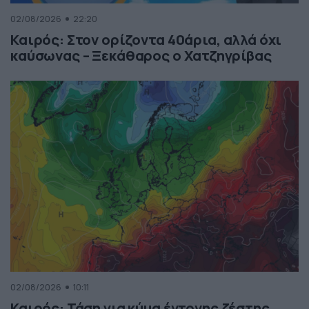
02/08/2026
22:20
Καιρός: Στον ορίζοντα 40άρια, αλλά όχι
καύσωνας – Ξεκάθαρος ο Χατζηγρίβας
02/08/2026
10:11
Καιρός: Τάση για κύμα έντονης ζέστης