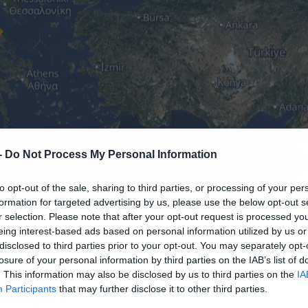
-
Do Not Process My Personal Information
to opt-out of the sale, sharing to third parties, or processing of your per
formation for targeted advertising by us, please use the below opt-out s
r selection. Please note that after your opt-out request is processed y
eing interest-based ads based on personal information utilized by us or
05.08.2025-16:13
disclosed to third parties prior to your opt-out. You may separately opt-
losure of your personal information by third parties on the IAB’s list of
. This information may also be disclosed by us to third parties on the
IA
Participants
that may further disclose it to other third parties.
ερα άρθρα στα αποτελέσματα αναζήτησης