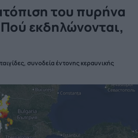
ατόπιση του πυρήνα
-Πού εκδηλώνονται,
αταιγίδες, συνοδεία έντονης κεραυνικής