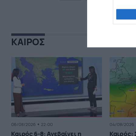
ΚΑΙΡΟΣ
06/08/2026
22:00
04/08/2026
Καιρός 6-8: Ανεβαίνει η
Καιρός: