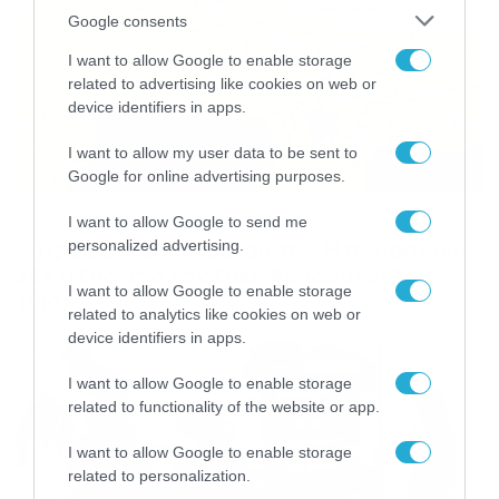
Google consents
I want to allow Google to enable storage
related to advertising like cookies on web or
device identifiers in apps.
I want to allow my user data to be sent to
Google for online advertising purposes.
08/08/2026
08:51
I want to allow Google to send me
Καιρός Δεκαπενταύγουστο: Η προοπτική
personalized advertising.
εξέλιξης από τον Σάκη Αρναούτογλου
I want to allow Google to enable storage
(vid)
related to analytics like cookies on web or
device identifiers in apps.
I want to allow Google to enable storage
related to functionality of the website or app.
I want to allow Google to enable storage
related to personalization.