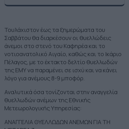
Τουλάχιστον έως τα ξημερώματα του
Σαββάτου θα διαρκέσουν οι θυελλώδεις
άνεμοι στο στενό του Καφηρέα και το
νοτιοανατολικό Αιγαίο, καθώς και το Ικάριο
Πέλαγος, με το έκτακτο δελτίο θυελλωδών
της ΕΜΥ να παραμένει σε ισχύ και να κάνει
λόγο για ανέμους 8-9 μποφόρ.
Αναλυτικά όσα τονίζονται στην αναγγελία
θυελλωδών ανέμων της Εθνικής
Μετεωρολογικής Υπηρεσίας:
ΑΝΑΓΓΕΛΙΑ ΘΥΕΛΛΩΔΩΝ ΑΝΕΜΩΝ ΓΙΑ ΤΗ