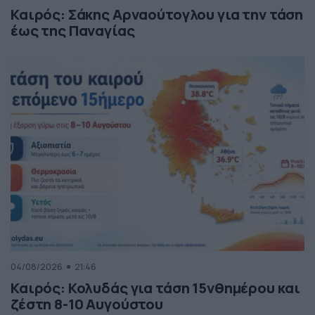
Καιρός: Σάκης Αρναούτογλου για την τάση
έως της Παναγίας
04/08/2026
21:46
Καιρός: Κολυδάς για τάση 15νθημέρου και
ζέστη 8-10 Αυγούστου