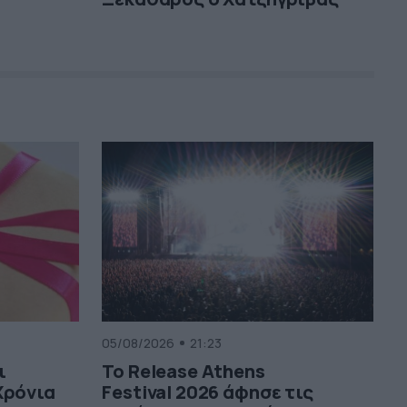
05/08/2026
21:23
ι
Το Release Athens
Χρόνια
Festival 2026 άφησε τις