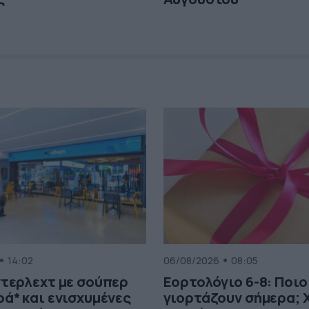
14:02
06/08/2026
08:05
τερλεχτ με σούπερ
Εορτολόγιο 6-8: Ποιο
ά* και ενισχυμένες
γιορτάζουν σήμερα; 