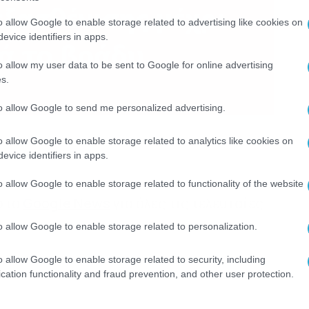
o allow Google to enable storage related to advertising like cookies on
evice identifiers in apps.
o allow my user data to be sent to Google for online advertising
s.
to allow Google to send me personalized advertising.
o allow Google to enable storage related to analytics like cookies on
evice identifiers in apps.
o allow Google to enable storage related to functionality of the website
 στο
Google News
για όλες τις τελευταίες
o allow Google to enable storage related to personalization.
o allow Google to enable storage related to security, including
cation functionality and fraud prevention, and other user protection.
ΛΙΑΣ