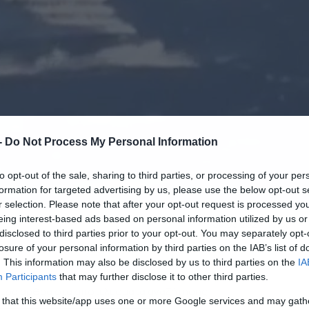
-
Do Not Process My Personal Information
to opt-out of the sale, sharing to third parties, or processing of your per
formation for targeted advertising by us, please use the below opt-out s
r selection. Please note that after your opt-out request is processed y
eing interest-based ads based on personal information utilized by us or
08.08.2025-13:53
disclosed to third parties prior to your opt-out. You may separately opt-
losure of your personal information by third parties on the IAB’s list of
. This information may also be disclosed by us to third parties on the
IA
Participants
that may further disclose it to other third parties.
ερα άρθρα στα αποτελέσματα αναζήτησης
 that this website/app uses one or more Google services and may gath