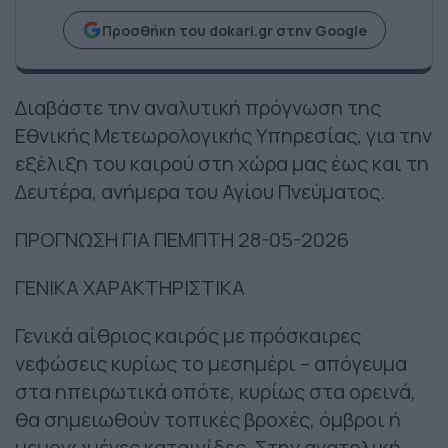
Προσθήκη του dokari.gr στην Google
Διαβάστε την αναλυτική πρόγνωση της
Εθνικής Μετεωρολογικής Υπηρεσίας, για την
εξέλιξη του καιρού στη χώρα μας έως και τη
Δευτέρα, ανήμερα του Αγίου Πνεύματος.
ΠΡΟΓΝΩΣΗ ΓΙΑ ΠΕΜΠΤΗ 28-05-2026
ΓΕΝΙΚΑ ΧΑΡΑΚΤΗΡΙΣΤΙΚΑ
Γενικά αίθριος καιρός με πρόσκαιρες
νεφώσεις κυρίως το μεσημέρι – απόγευμα
στα ηπειρωτικά οπότε, κυρίως στα ορεινά,
θα σημειωθούν τοπικές βροχές, όμβροι ή
μεμονωμένες καταιγίδες. Στην ανατολική