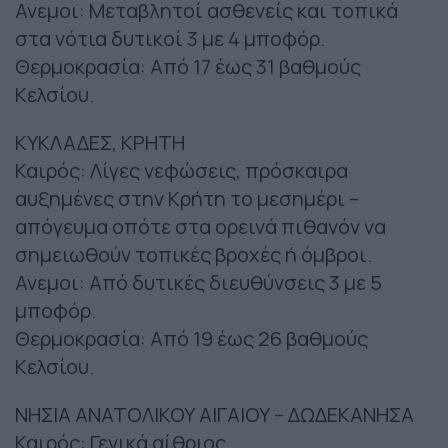
Ανεμοι: Μεταβλητοί ασθενείς και τοπικά
στα νότια δυτικοί 3 με 4 μποφόρ.
Θερμοκρασία: Από 17 έως 31 βαθμούς
Κελσίου.
ΚΥΚΛΑΔΕΣ, ΚΡΗΤΗ
Καιρός: Λίγες νεφώσεις, πρόσκαιρα
αυξημένες στην Κρήτη το μεσημέρι –
απόγευμα οπότε στα ορεινά πιθανόν να
σημειωθούν τοπικές βροχές ή όμβροι.
Ανεμοι: Από δυτικές διευθύνσεις 3 με 5
μποφόρ.
Θερμοκρασία: Από 19 έως 26 βαθμούς
Κελσίου.
ΝΗΣΙΑ ΑΝΑΤΟΛΙΚΟΥ ΑΙΓΑΙΟΥ – ΔΩΔΕΚΑΝΗΣΑ
Καιρός: Γενικά αίθριος.