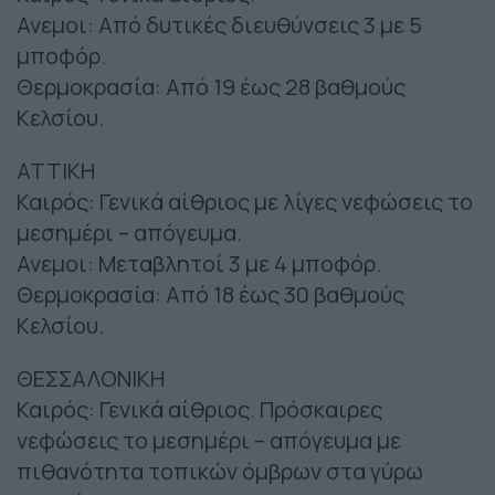
Ανεμοι: Από δυτικές διευθύνσεις 3 με 5
μποφόρ.
Θερμοκρασία: Από 19 έως 28 βαθμούς
Κελσίου.
ΑΤΤΙΚΗ
Καιρός: Γενικά αίθριος με λίγες νεφώσεις το
μεσημέρι – απόγευμα.
Ανεμοι: Μεταβλητοί 3 με 4 μποφόρ.
Θερμοκρασία: Από 18 έως 30 βαθμούς
Κελσίου.
ΘΕΣΣΑΛΟΝΙΚΗ
Καιρός: Γενικά αίθριος. Πρόσκαιρες
νεφώσεις το μεσημέρι – απόγευμα με
πιθανότητα τοπικών όμβρων στα γύρω