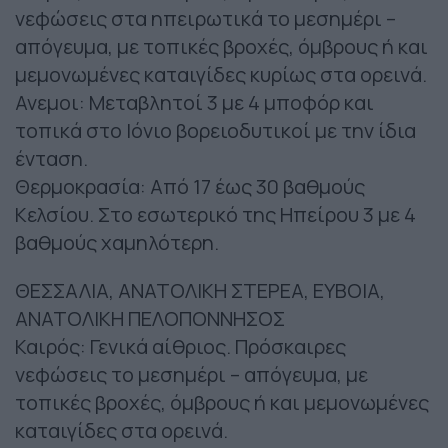
νεφώσεις στα ηπειρωτικά το μεσημέρι –
απόγευμα, με τοπικές βροχές, όμβρους ή και
μεμονωμένες καταιγίδες κυρίως στα ορεινά.
Ανεμοι: Μεταβλητοί 3 με 4 μποφόρ και
τοπικά στο Ιόνιο βορειοδυτικοί με την ίδια
ένταση.
Θερμοκρασία: Από 17 έως 30 βαθμούς
Κελσίου. Στο εσωτερικό της Ηπείρου 3 με 4
βαθμούς χαμηλότερη.
ΘΕΣΣΑΛΙΑ, ΑΝΑΤΟΛΙΚΗ ΣΤΕΡΕΑ, ΕΥΒΟΙΑ,
ΑΝΑΤΟΛΙΚΗ ΠΕΛΟΠΟΝΝΗΣΟΣ
Καιρός: Γενικά αίθριος. Πρόσκαιρες
νεφώσεις το μεσημέρι – απόγευμα, με
τοπικές βροχές, όμβρους ή και μεμονωμένες
καταιγίδες στα ορεινά.