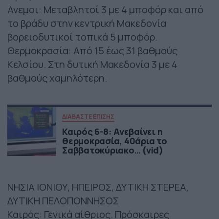
Ανεμοι: Μεταβλητοί 3 με 4 μποφόρ και από
το βράδυ στην κεντρική Μακεδονία
βορειοδυτικοί τοπικά 5 μποφόρ.
Θερμοκρασία: Από 15 έως 31 βαθμούς
Κελσίου. Στη δυτική Μακεδονία 3 με 4
βαθμούς χαμηλότερη.
ΔΙΑΒΑΣΤΕ ΕΠΙΣΗΣ
Καιρός 6-8: Ανεβαίνει η
θερμοκρασία, 40άρια το
Σαββατοκύριακο… (vid)
ΝΗΣΙΑ ΙΟΝΙΟΥ, ΗΠΕΙΡΟΣ, ΔΥΤΙΚΗ ΣΤΕΡΕΑ,
ΔΥΤΙΚΗ ΠΕΛΟΠΟΝΝΗΣΟΣ
Καιρός: Γενικά αίθριος. Πρόσκαιρες