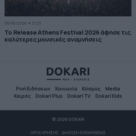
05/08/2026
21:23
Το Release Athens Festival 2026 άφησε τις
καλύτερες μουσικές αναμνήσεις
Ροή Ειδήσεων
Κοινωνία
Κόσμος
Media
Καιρός
Dokari Plus
Dokari TV
Dokari Kids
© 2026 DOKARI
ΟΡΟΙ ΧΡΗΣΗΣ
ΔΗΛΩΣΗ ΕΧΕΜΥΘΕΙΑΣ