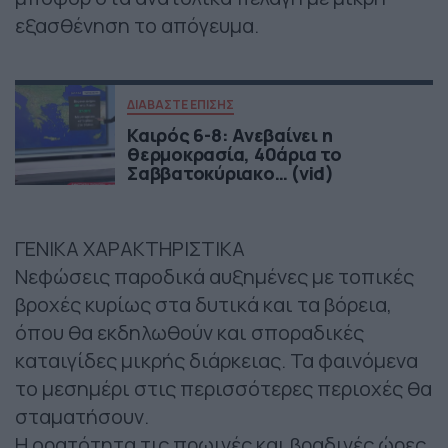
εξασθένηση το απόγευμα.
ΔΙΑΒΑΣΤΕ ΕΠΙΣΗΣ
Καιρός 6-8: Ανεβαίνει η
θερμοκρασία, 40άρια το
Σαββατοκύριακο… (vid)
ΓΕΝΙΚΑ ΧΑΡΑΚΤΗΡΙΣΤΙΚΑ
Νεφώσεις παροδικά αυξημένες με τοπικές
βροχές κυρίως στα δυτικά και τα βόρεια,
όπου θα εκδηλωθούν και σποραδικές
καταιγίδες μικρής διάρκειας. Τα φαινόμενα
το μεσημέρι στις περισσότερες περιοχές θα
σταματήσουν.
Η ορατότητα τις πρωινές και βραδινές ώρες