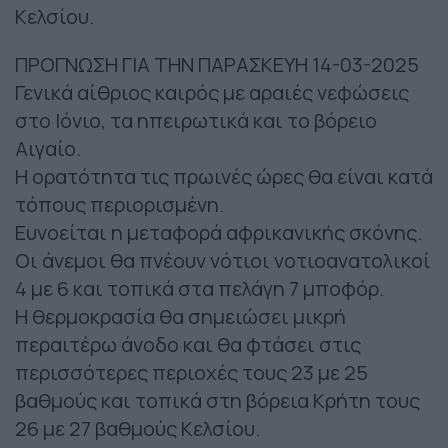
Κελσίου.
ΠΡΟΓΝΩΣΗ ΓΙΑ ΤΗΝ ΠΑΡΑΣΚΕΥΗ 14-03-2025
Γενικά αίθριος καιρός με αραιές νεφώσεις
στο Ιόνιο, τα ηπειρωτικά και το βόρειο
Αιγαίο.
Η ορατότητα τις πρωινές ώρες θα είναι κατά
τόπους περιορισμένη.
Ευνοείται η μεταφορά αφρικανικής σκόνης.
Οι άνεμοι θα πνέουν νότιοι νοτιοανατολικοί
4 με 6 και τοπικά στα πελάγη 7 μποφόρ.
Η θερμοκρασία θα σημειώσει μικρή
περαιτέρω άνοδο και θα φτάσει στις
περισσότερες περιοχές τους 23 με 25
βαθμούς και τοπικά στη βόρεια Κρήτη τους
26 με 27 βαθμούς Κελσίου.