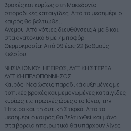
βροχές και κυρίως στη Μακεδονία
σποραδικές καταιγίδες. Από το μεσημέρι ο
καιρός θα βελτιωθεί.
Ανεμοι: Από νότιες διευθύνσεις 4 με 5 και
στα ανατολικά 6 με 7 μποφόρ.
Θερμοκρασία: Από 09 έως 22 βαθμούς
Κελσίου.
ΝΗΣΙΑ ΙΟΝΙΟΥ, ΗΠΕΙΡΟΣ, ΔΥΤΙΚΗ ΣΤΕΡΕΑ,
ΔΥΤΙΚΗ ΠΕΛΟΠΟΝΝΗΣΟΣ
Καιρός: Νεφώσεις παροδικά αυξημένες με
τοπικές βροχές και μεμονωμένες καταιγίδες
κυρίως τις πρωινές ώρες στο Ιόνιο, την
Ήπειρο και τη δυτική Στερεά. Από το
μεσημέρι ο καιρός θα βελτιωθεί και μόνο
στα βόρεια ηπειρωτικά θα υπάρχουν λίγες