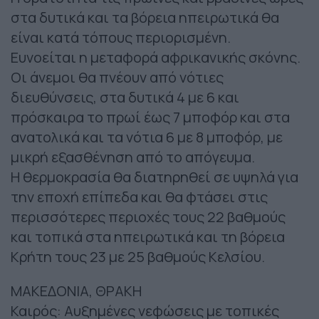
στα δυτικά και τα βόρεια ηπειρωτικά θα
είναι κατά τόπους περιορισμένη.
Ευνοείται η μεταφορά αφρικανικής σκόνης.
Οι άνεμοι θα πνέουν από νότιες
διευθύνσεις, στα δυτικά 4 με 6 και
πρόσκαιρα το πρωί έως 7 μποφόρ και στα
ανατολικά και τα νότια 6 με 8 μποφόρ, με
μικρή εξασθένηση από το απόγευμα.
Η θερμοκρασία θα διατηρηθεί σε υψηλά για
την εποχή επίπεδα και θα φτάσει στις
περισσότερες περιοχές τους 22 βαθμούς
και τοπικά στα ηπειρωτικά και τη βόρεια
Κρήτη τους 23 με 25 βαθμούς Κελσίου.
ΜΑΚΕΔΟΝΙΑ, ΘΡΑΚΗ
Καιρός: Αυξημένες νεφώσεις με τοπικές