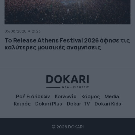
05/08/2026
21:23
Το Release Athens Festival 2026 άφησε τις
καλύτερες μουσικές αναμνήσεις
Ροή Ειδήσεων
Κοινωνία
Κόσμος
Media
Καιρός
Dokari Plus
Dokari TV
Dokari Kids
© 2026 DOKARI