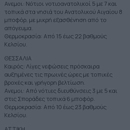
Ανεμοι: Νότιοι νοτιοανατολικοί 5 με 7 και
τοπικά στα νησιά του Ανατολικού Αιγαίου 8
μποφόρ, με μικρή εξασθένηση από το
απόγευμα.
Θερμοκρασία: Από 15 έως 22 βαθμούς
Κελσίου.
ΘΕΣΣΑΛΙΑ
Καιρός: Λίγες νεφώσεις πρόσκαιρα
αυξημένες τις πρωινές ώρες με τοπικές
βροχές και γρήγορη βελτίωση.
Ανεμοι: Από νότιες διευθύνσεις 3 με 5 και
στις Σποράδες τοπικά 6 μποφόρ.
Θερμοκρασία: Από 10 έως 23 βαθμούς
Κελσίου.
ΑΤΤΙΚΗ