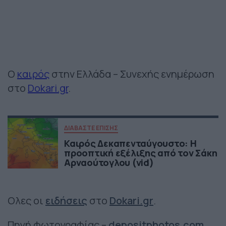
Ο
καιρός
στην Ελλάδα – Συνεχής ενημέρωση
στο
Dokari.gr
.
ΔΙΑΒΑΣΤΕ ΕΠΙΣΗΣ
Καιρός Δεκαπενταύγουστο: Η
προοπτική εξέλιξης από τον Σάκη
Αρναούτογλου (vid)
Ολες οι
ειδήσεις
στο
Dokari.gr
.
Πηγή φωτογραφίας –
depositphotos.com