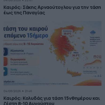
04/08/2026
22:07
Καιρός: Σάκης Αρναούτογλου για την τάση
έως της Παναγίας
04/08/2026
21:46
Καιρός: Κολυδάς για τάση 15νθημέρου και
ζέστη 8-10 Αυγούστου