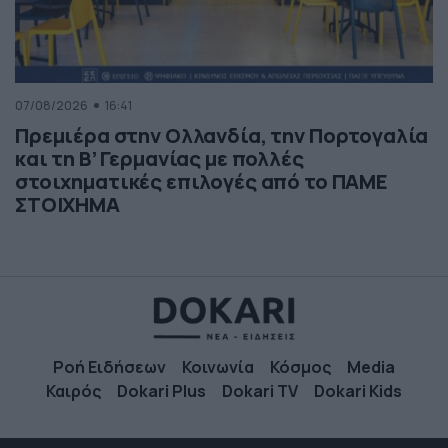
07/08/2026
16:41
Πρεμιέρα στην Ολλανδία, την Πορτογαλία
και τη Β’ Γερμανίας με πολλές
στοιχηματικές επιλογές από το ΠΑΜΕ
ΣΤΟΙΧΗΜΑ
Ροή Ειδήσεων
Κοινωνία
Κόσμος
Media
Καιρός
Dokari Plus
Dokari TV
Dokari Kids