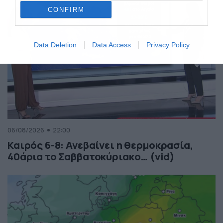
CONFIRM
Data Deletion
Data Access
Privacy Policy
06/08/2026
22:00
Καιρός 6-8: Ανεβαίνει η θερμοκρασία,
40άρια το Σαββατοκύριακο… (vid)