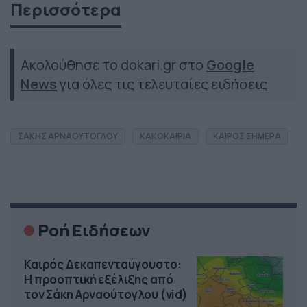
Περισσότερα
Ακολούθησε το dokari.gr στο
Google
News
για όλες τις τελευταίες ειδήσεις
ΣΑΚΗΣ ΑΡΝΑΟΥΤΟΓΛΟΥ
ΚΑΚΟΚΑΙΡΙΑ
ΚΑΙΡΟΣ ΣΗΜΕΡΑ
Ροή Ειδήσεων
Καιρός Δεκαπενταύγουστο:
Η προοπτική εξέλιξης από
τον Σάκη Αρναούτογλου (vid)