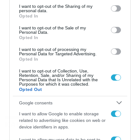
not limited to your visit or usage behaviour. You may click to
I want to opt-out of the Sharing of my
personal data.
grant or deny consent to Google and its third-party tags to
Opted In
use your data for below specified purposes in below Google
consent section.
I want to opt-out of the Sale of my
Personal Data.
Opted In
I want to opt-out of processing my
Personal Data for Targeted Advertising.
Opted In
I want to opt-out of Collection, Use,
Retention, Sale, and/or Sharing of my
Personal Data that Is Unrelated with the
Purposes for which it was collected.
Opted Out
Google consents
I want to allow Google to enable storage
related to advertising like cookies on web or
ΚΑΙΡΟΣ
device identifiers in apps.
I want to allow my user data to be sent to