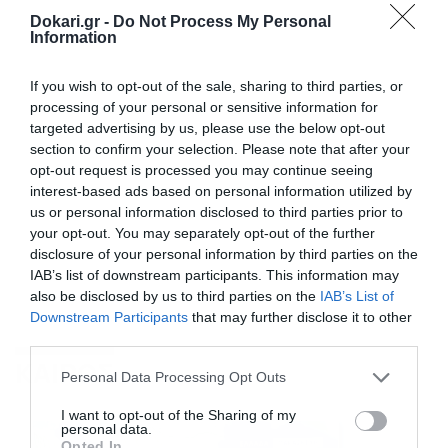
Dokari.gr -
Do Not Process My Personal
Information
If you wish to opt-out of the sale, sharing to third parties, or
processing of your personal or sensitive information for
targeted advertising by us, please use the below opt-out
section to confirm your selection. Please note that after your
opt-out request is processed you may continue seeing
interest-based ads based on personal information utilized by
us or personal information disclosed to third parties prior to
your opt-out. You may separately opt-out of the further
disclosure of your personal information by third parties on the
IAB’s list of downstream participants. This information may
also be disclosed by us to third parties on the
IAB’s List of
Downstream Participants
that may further disclose it to other
third parties.
ΚΑΙΡΟΣ
Please note that this website/app uses one or more Google
Personal Data Processing Opt Outs
services and may gather and store information including but
not limited to your visit or usage behaviour. You may click to
I want to opt-out of the Sharing of my
personal data.
grant or deny consent to Google and its third-party tags to
Opted In