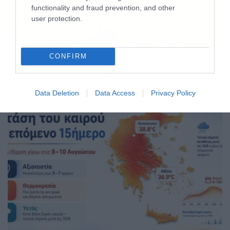
functionality and fraud prevention, and other
user protection.
04/08/2026
22:07
CONFIRM
Καιρός: Σάκης Αρναούτογλου για την τάση
έως της Παναγίας
Data Deletion
Data Access
Privacy Policy