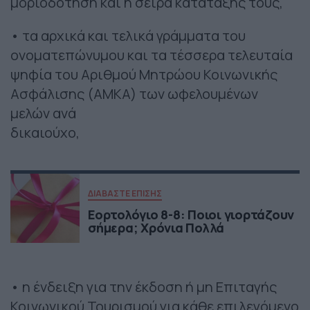
μοριοδότηση και η σειρά κατάταξής τους,
• τα αρχικά και τελικά γράμματα του
ονοματεπώνυμου και τα τέσσερα τελευταία
ψηφία του Αριθμού Μητρώου Κοινωνικής
Ασφάλισης (ΑΜΚΑ) των ωφελουμένων
μελών ανά
δικαιούχο,
ΔΙΑΒΑΣΤΕ ΕΠΙΣΗΣ
Εορτολόγιο 8-8: Ποιοι γιορτάζουν
σήμερα; Χρόνια Πολλά
• η ένδειξη για την έκδοση ή μη Επιταγής
Κοινωνικού Τουρισμού για κάθε επιλεγόμενο