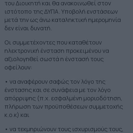
του Διοικητή και θα ανακοινωθεί στον
ιστότοπο της ΔΥΠΑ. Υποβολή ενστάσεων
μετά την ως άνω καταληκτική ημερομηνία
δεν είναι δυνατή.
Οι συμμετέχοντες που καταθέτουν
ηλεκτρονική ένσταση προκειμένου να
αξιολογηθεί σωστά η ένστασή τους
οφείλουν:
• να αναφέρουν σαφώς τον λόγο της
ένστασης και σε συνάφεια με τον λόγο
απόρριψης (π.χ. εσφαλμένη μοριοδότηση,
πλήρωση των προϋποθέσεων συμμετοχής
κ.ο.κ) και
• να τεκμηριώνουν τους ισχυρισμούς τους,