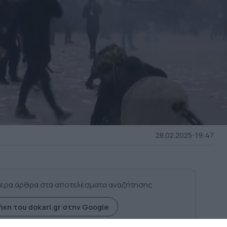
28.02.2025-19:47
ερα άρθρα στα αποτελέσματα αναζήτησης
κη του dokari.gr στην Google