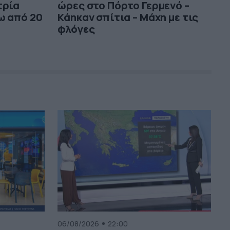
τρία
ώρες στο Πόρτο Γερμενό –
ω από 20
Κάηκαν σπίτια – Μάχη με τις
φλόγες
06/08/2026
22:00