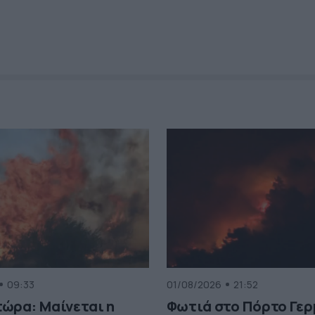
09:33
01/08/2026
21:52
ώρα: Μαίνεται η
Φωτιά στο Πόρτο Γερ