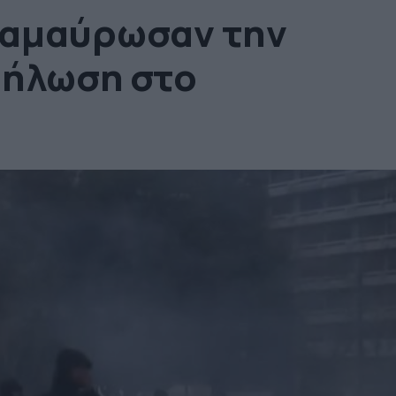
 αμαύρωσαν την
δήλωση στο