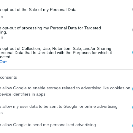
o opt-out of the Sale of my Personal Data.
In
to opt-out of processing my Personal Data for Targeted
ing.
In
o opt-out of Collection, Use, Retention, Sale, and/or Sharing
ersonal Data that Is Unrelated with the Purposes for which it
lected.
Out
consents
o allow Google to enable storage related to advertising like cookies on
evice identifiers in apps.
o allow my user data to be sent to Google for online advertising
s.
to allow Google to send me personalized advertising.