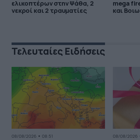
ελικοπτέρων στην Ψάθα, 2
mega fir
νεκροί και 2 τραυματίες
και Βοιω
Τελευταίες Ειδήσεις
08/08/2026
08:51
08/08/2026