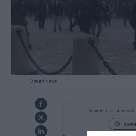
Dokari.News
Ανακαλύψτε περισσότ
Προσθή