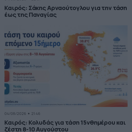
Καιρός: Σάκης Αρναούτογλου για την τάση
έως της Παναγίας
04/08/2026
21:46
Καιρός: Κολυδάς για τάση 15νθημέρου και
ζέστη 8-10 Αυγούστου