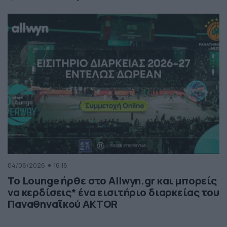
04/08/2026
16:18
Το Lounge ήρθε στο Allwyn.gr και μπορείς
να κερδίσεις* ένα εισιτήριο διαρκείας του
Παναθηναϊκού AKTOR