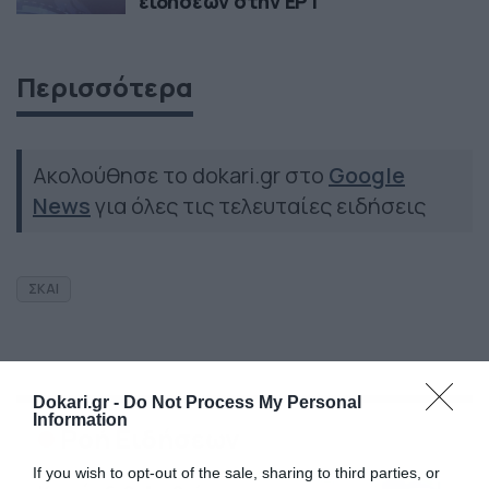
ειδήσεων στην ΕΡΤ
Περισσότερα
Ακολούθησε το dokari.gr στο
Google
News
για όλες τις τελευταίες ειδήσεις
ΣΚΑΙ
Dokari.gr -
Do Not Process My Personal
Information
Ροή Ειδήσεων
If you wish to opt-out of the sale, sharing to third parties, or