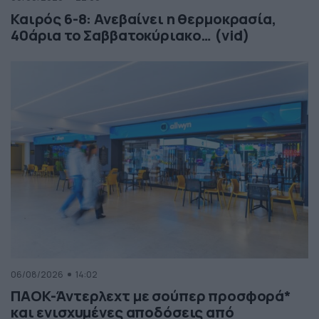
Καιρός 6-8: Ανεβαίνει η θερμοκρασία,
40άρια το Σαββατοκύριακο… (vid)
06/08/2026
14:02
ΠΑΟΚ-Άντερλεχτ με σούπερ προσφορά*
και ενισχυμένες αποδόσεις από