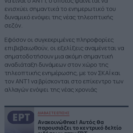
να είναι ο ΑΝΤ1, ο οποίος φαίνεται να
ενισχύει σημαντικά το ενημερωτικό του
δυναμικό ενόψει της νέας τηλεοπτικής
σεζόν.
Εφόσον οι συγκεκριμένες πληροφορίες
επιβεβαιωθούν, οι εξελίξεις αναμένεται να
σηματοδοτήσουν μια ακόμη σημαντική
αναδιάταξη δυνάμεων στον χώρο της
τηλεοπτικής ενημέρωσης, με τον ΣΚΑΪ και
τον ΑΝΤ1 να βρίσκονται στο επίκεντρο των
αλλαγών ενόψει της νέας χρονιάς
ΔΙΑΒΑΣΤΕ ΕΠΙΣΗΣ
Ανακοινώθηκε! Αυτός θα
παρουσιάζει το κεντρικό δελτίο