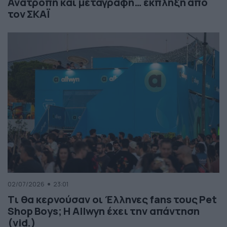
Ανατροπή και μεταγραφή… έκπληξη από
τον ΣΚΑΪ
02/07/2026
23:01
Τι θα κερνούσαν οι Έλληνες fans τους Pet
Shop Boys; Η Allwyn έχει την απάντηση
(vid.)