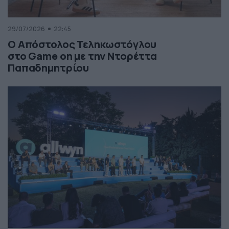
29/07/2026
22:45
Ο Απόστολος Τεληκωστόγλου
στο Game on με την Ντορέττα
Παπαδημητρίου