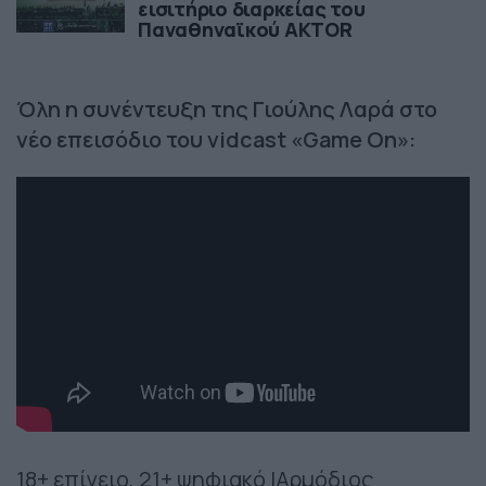
εισιτήριο διαρκείας του
Παναθηναϊκού AKTOR
Όλη η συνέντευξη της Γιούλης Λαρά στο
νέο επεισόδιο του vidcast «Game On»:
18+ επίγειο, 21+ ψηφιακό |Αρμόδιος