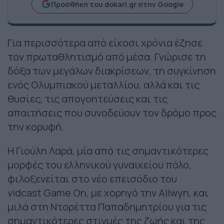
Προσθήκη του dokari.gr στην Google
Για περισσότερα από είκοσι χρόνια έζησε
τον πρωταθλητισμό από μέσα. Γνώρισε τη
δόξα των μεγάλων διακρίσεων, τη συγκίνηση
ενός Ολυμπιακού μεταλλίου, αλλά και τις
θυσίες, τις απογοητεύσεις και τις
απαιτήσεις που συνοδεύουν τον δρόμο προς
την κορυφή.
Η Γιούλη Λαρά, μία από τις σημαντικότερες
μορφές του ελληνικού γυναικείου πόλο,
φιλοξενείται στο νέο επεισόδιο του
vidcast
Game On
, με χορηγό την Allwyn, και
μιλά στη Ντορέττα Παπαδημητρίου για τις
σημαντικότερες στιγμές της ζωής και της