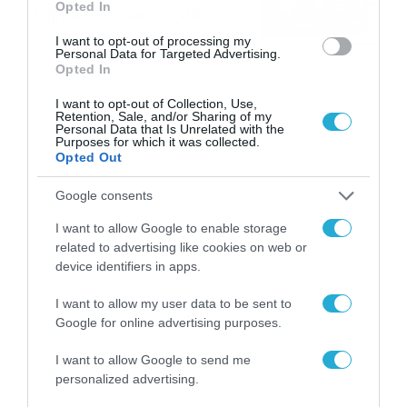
Opted In
Σαββατοκύριακο… (vid)
06/08/2026
22:00
I want to opt-out of processing my
Personal Data for Targeted Advertising.
Opted In
I want to opt-out of Collection, Use,
Retention, Sale, and/or Sharing of my
Personal Data that Is Unrelated with the
Purposes for which it was collected.
Opted Out
Google consents
I want to allow Google to enable storage
related to advertising like cookies on web or
device identifiers in apps.
I want to allow my user data to be sent to
Google for online advertising purposes.
I want to allow Google to send me
personalized advertising.