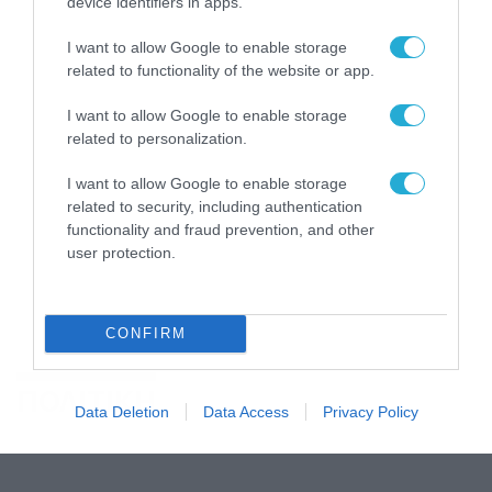
device identifiers in apps.
I want to allow Google to enable storage
related to functionality of the website or app.
I want to allow Google to enable storage
related to personalization.
I want to allow Google to enable storage
related to security, including authentication
functionality and fraud prevention, and other
user protection.
CONFIRM
ΠΟΛΙΤΙΚΗ
Data Deletion
Data Access
Privacy Policy