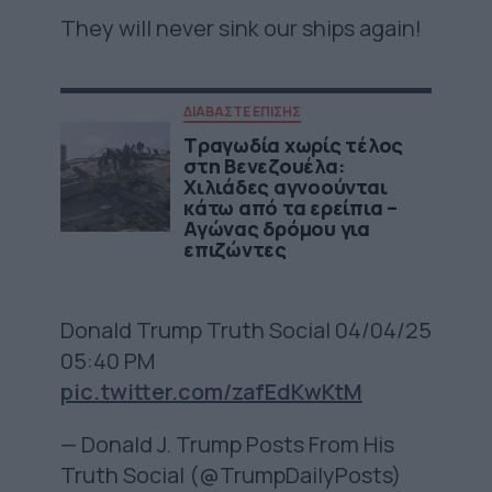
They will never sink our ships again!
ΔΙΑΒΑΣΤΕ ΕΠΙΣΗΣ
Τραγωδία χωρίς τέλος
στη Βενεζουέλα:
Χιλιάδες αγνοούνται
κάτω από τα ερείπια –
Αγώνας δρόμου για
επιζώντες
Donald Trump Truth Social 04/04/25
05:40 PM
pic.twitter.com/zafEdKwKtM
— Donald J. Trump Posts From His
Truth Social (@TrumpDailyPosts)