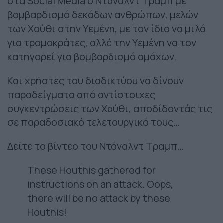
στα Social Media ο Ντόναλντ Τραμπ με
βομβαρδισμό δεκάδων ανθρώπων, μελών
των Χούθι στην Υεμένη, με τον ίδιο να μιλά
για τρομοκράτες, αλλά την Υεμένη να τον
κατηγορεί για βομβαρδισμό αμάχων.
Και χρήστες του διαδικτύου να δίνουν
παραδείγματα από αντίστοιχες
συγκεντρώσεις των Χούθι, αποδίδοντάς τις
σε παραδοσιακό τελετουργικό τους…
Δείτε το βίντεο του Ντόναλντ Τραμπ…
These Houthis gathered for
instructions on an attack. Oops,
there will be no attack by these
Houthis!