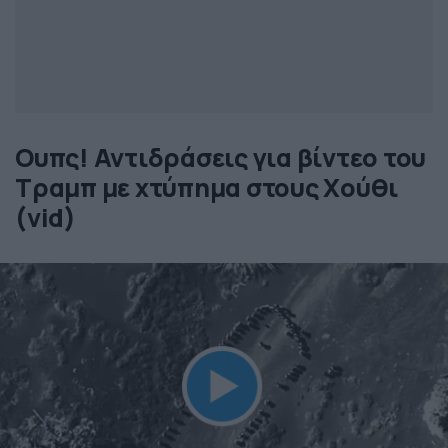
Ουπς! Αντιδράσεις για βίντεο του
Τραμπ με χτύπημα στους Χούθι
(vid)