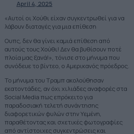
April 4, 2025
«Αυτοί οι Χούθι είχαν συγκεντρωθεί για να
λάβουν διαταγές για μια επίθεση
Ουπς, δεν θα γίνει καμιά επίθεση από
αυτούς τους Χούθι! Δεν θα βυθίσουν ποτέ
πλοία μας ξανά!», τόνισε στο μήνυμα που
συνόδευε το βίντεο, ο Αμερικανός πρόεδρος.
Το μήνυμα του Τραμπ ακολούθησαν
εκατοντάδες, αν όχι χιλιάδες αναφορές στα
Social Media πως επρόκειτο για
παραδοσιακή τελετή συνάντησης
διαφορετικών φυλών στην Υεμένη,
παραθέτοντας και σχετικές φωτογραφίες
από αντίστοιχες συγκεντρώσεις και