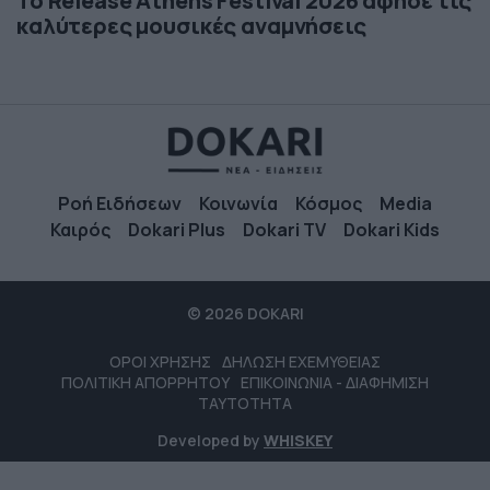
Το Release Athens Festival 2026 άφησε τις
καλύτερες μουσικές αναμνήσεις
Ροή Ειδήσεων
Κοινωνία
Κόσμος
Media
Καιρός
Dokari Plus
Dokari TV
Dokari Kids
© 2026 DOKARI
ΟΡΟΙ ΧΡΗΣΗΣ
ΔΗΛΩΣΗ ΕΧΕΜΥΘΕΙΑΣ
ΠΟΛΙΤΙΚΗ ΑΠΟΡΡΗΤΟΥ
ΕΠΙΚΟΙΝΩΝΙΑ - ΔΙΑΦΗΜΙΣΗ
ΤΑΥΤΟΤΗΤΑ
Developed by
WHISKEY