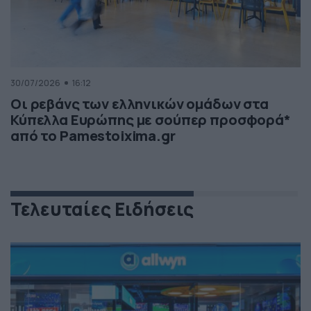
30/07/2026
16:12
Οι ρεβάνς των ελληνικών ομάδων στα
Κύπελλα Ευρώπης με σούπερ προσφορά*
από το Pamestoixima.gr
Τελευταίες Ειδήσεις