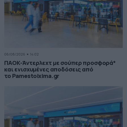
06/08/2026
14:02
ΠΑΟΚ-Άντερλεχτ με σούπερ προσφορά*
και ενισχυμένες αποδόσεις από
το Pamestoixima.gr