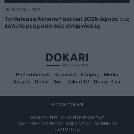
05/08/2026
21:23
Το Release Athens Festival 2026 άφησε τις
καλύτερες μουσικές αναμνήσεις
Ροή Ειδήσεων
Κοινωνία
Κόσμος
Media
Καιρός
Dokari Plus
Dokari TV
Dokari Kids
© 2026 DOKARI
ΟΡΟΙ ΧΡΗΣΗΣ
ΔΗΛΩΣΗ ΕΧΕΜΥΘΕΙΑΣ
ΠΟΛΙΤΙΚΗ ΑΠΟΡΡΗΤΟΥ
ΕΠΙΚΟΙΝΩΝΙΑ - ΔΙΑΦΗΜΙΣΗ
ΤΑΥΤΟΤΗΤΑ