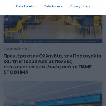
Data Deletion
Data Access
Privacy Policy
07/08/2026
16:41
Πρεμιέρα στην Ολλανδία, την Πορτογαλία
και τη Β’ Γερμανίας με πολλές
στοιχηματικές επιλογές από το ΠΑΜΕ
ΣΤΟΙΧΗΜΑ