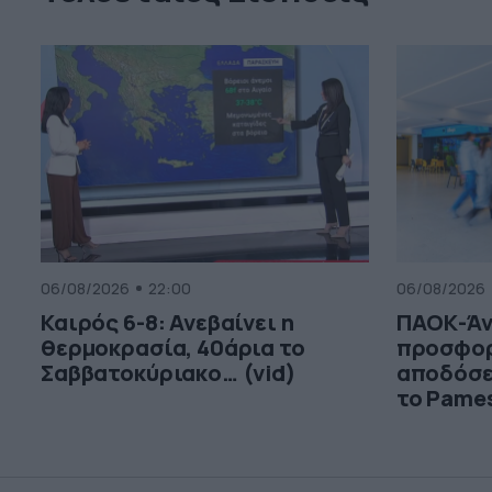
06/08/2026
22:00
06/08/2026
Καιρός 6-8: Ανεβαίνει η
ΠΑΟΚ-Άν
θερμοκρασία, 40άρια το
προσφορ
Σαββατοκύριακο… (vid)
αποδόσε
το Pame