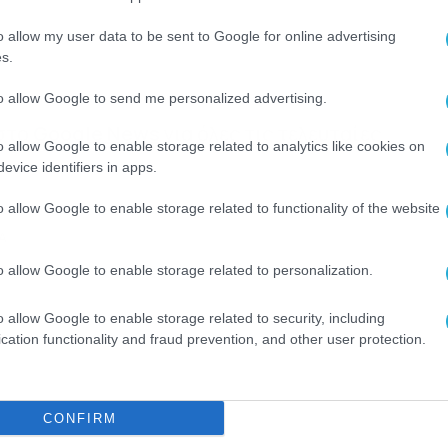
o allow my user data to be sent to Google for online advertising
s.
to allow Google to send me personalized advertising.
 στο
Google News
για όλες τις τελευταίες
o allow Google to enable storage related to analytics like cookies on
evice identifiers in apps.
o allow Google to enable storage related to functionality of the website
Α
o allow Google to enable storage related to personalization.
o allow Google to enable storage related to security, including
cation functionality and fraud prevention, and other user protection.
CONFIRM