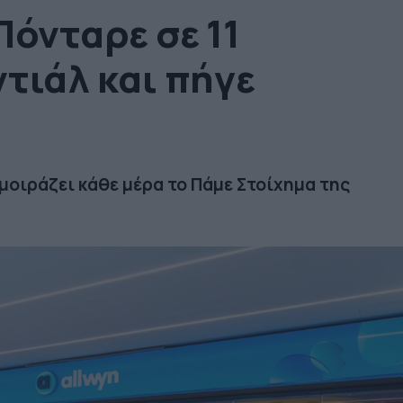
Πόνταρε σε 11
τιάλ και πήγε
 μοιράζει κάθε μέρα το Πάμε Στοίχημα της