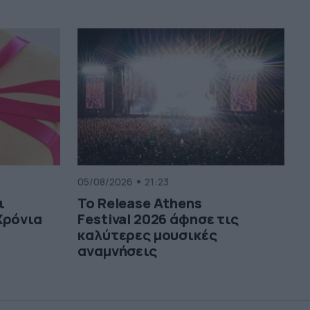
05/08/2026
21:23
ι
Το Release Athens
Χρόνια
Festival 2026 άφησε τις
καλύτερες μουσικές
αναμνήσεις