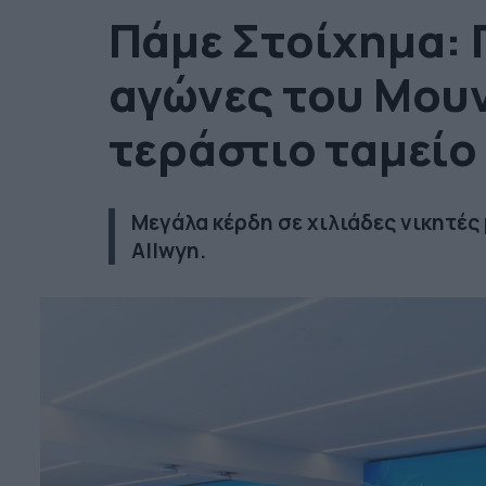
Πάμε Στοίχημα: 
αγώνες του Μουν
τεράστιο ταμείο
Μεγάλα κέρδη σε χιλιάδες νικητές
Αllwyn.