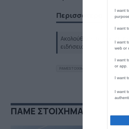
I want t
Περισσότερα
purpose
I want 
Ακολούθησε το dokari.gr
I want t
ειδήσεις
web or d
I want t
or app.
PAMESTOIXIMA.GR
ΠΑΜΕ ΣΤΟΙΧΗΜ
I want t
I want t
authenti
ΠΑΜΕ ΣΤΟΙΧΗΜΑ