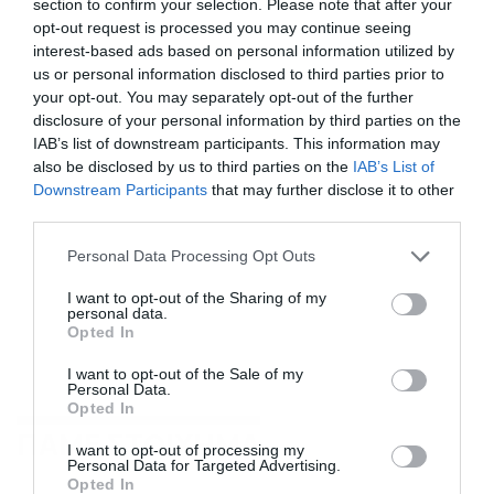
section to confirm your selection. Please note that after your
opt-out request is processed you may continue seeing
interest-based ads based on personal information utilized by
us or personal information disclosed to third parties prior to
your opt-out. You may separately opt-out of the further
disclosure of your personal information by third parties on the
IAB’s list of downstream participants. This information may
also be disclosed by us to third parties on the
IAB’s List of
Downstream Participants
that may further disclose it to other
third parties.
Please note that this website/app uses one or more Google
Personal Data Processing Opt Outs
services and may gather and store information including but
not limited to your visit or usage behaviour. You may click to
I want to opt-out of the Sharing of my
personal data.
grant or deny consent to Google and its third-party tags to
Opted In
use your data for below specified purposes in below Google
consent section.
I want to opt-out of the Sale of my
Personal Data.
Opted In
ΠΑΜΕ ΣΤΟΙΧΗΜΑ
I want to opt-out of processing my
Personal Data for Targeted Advertising.
Opted In