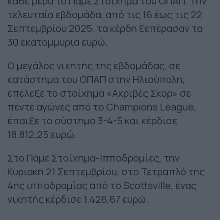
κάθε μέρα το Πάμε Στοίχημα του ΟΠΑΠ. Την
τελευταία εβδομάδα, από τις 16 έως τις 22
Σεπτεμβρίου 2025, τα κέρδη ξεπέρασαν τα
30 εκατομμύρια ευρώ.
Ο μεγάλος νικητής της εβδομάδας, σε
κατάστημα του ΟΠΑΠ στην Ηλιούπολη,
επέλεξε το στοίχημα «Ακριβές Σκορ» σε
πέντε αγώνες από το Champions League,
έπαιξε το σύστημα 3-4-5 και κέρδισε
18.812,25 ευρώ.
Στο Πάμε Στοίχημα-Ιπποδρομίες, την
Κυριακή 21 Σεπτεμβρίου, στο Τετραπλό της
4ης ιπποδρομίας από το Scottsville, ένας
νικητής κέρδισε 1.426,67 ευρώ.