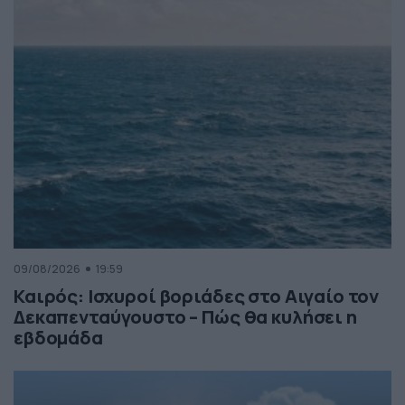
09/08/2026
19:59
Καιρός: Ισχυροί βοριάδες στο Αιγαίο τον
Δεκαπενταύγουστο – Πώς θα κυλήσει η
εβδομάδα