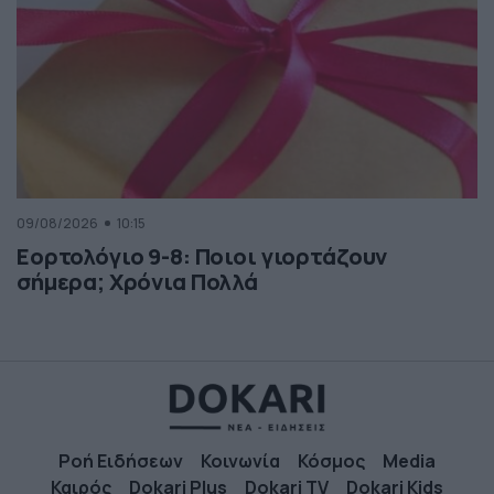
09/08/2026
10:15
Εορτολόγιο 9-8: Ποιοι γιορτάζουν
σήμερα; Χρόνια Πολλά
Ροή Ειδήσεων
Κοινωνία
Κόσμος
Media
Καιρός
Dokari Plus
Dokari TV
Dokari Kids