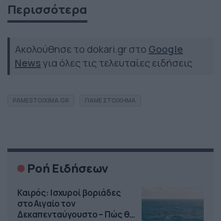
Περισσότερα
Ακολούθησε το dokari.gr στο
Google
News
για όλες τις τελευταίες ειδήσεις
PAMESTOIXIMA.GR
ΠΑΜΕ ΣΤΟΙΧΗΜΑ
Ροή Ειδήσεων
Καιρός: Ισχυροί βοριάδες
στο Αιγαίο τον
Δεκαπενταύγουστο – Πώς θα