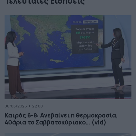
Τελευταίες Ειδήσεις
06/08/2026
22:00
Καιρός 6-8: Ανεβαίνει η θερμοκρασία,
40άρια το Σαββατοκύριακο… (vid)