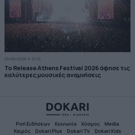
05/08/2026
21:23
Το Release Athens Festival 2026 άφησε τις
καλύτερες μουσικές αναμνήσεις
Ροή Ειδήσεων
Κοινωνία
Κόσμος
Media
Καιρός
Dokari Plus
Dokari TV
Dokari Kids