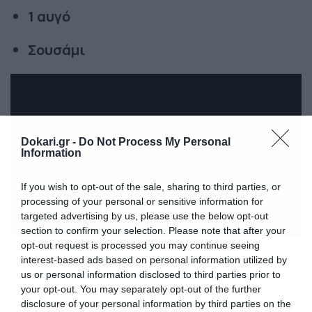
1 αυγό
Σουσάμι
Dokari.gr -
Do Not Process My Personal
Information
If you wish to opt-out of the sale, sharing to third parties, or
processing of your personal or sensitive information for
targeted advertising by us, please use the below opt-out
section to confirm your selection. Please note that after your
opt-out request is processed you may continue seeing
interest-based ads based on personal information utilized by
Ολες οι
ειδήσεις
στο
Dokari.gr
.
us or personal information disclosed to third parties prior to
your opt-out. You may separately opt-out of the further
disclosure of your personal information by third parties on the
Περισσότερα