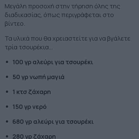
Μεγάλη προσοχή στην τήρηση όλης της
διαδικασίας, όπως περιγράφεται στο
βίντεο.
Τα υλικά που θα χρειαστείτε για να βγάλετε
τρία τσουρέκια…
100 γρ αλεύρι για τσουρέκι
50 γρ νωπή μαγιά
1 κτσ ζάχαρη
150 γρ νερό
680 γρ αλεύρι για τσουρέκι
280 γρ ζάχαρη