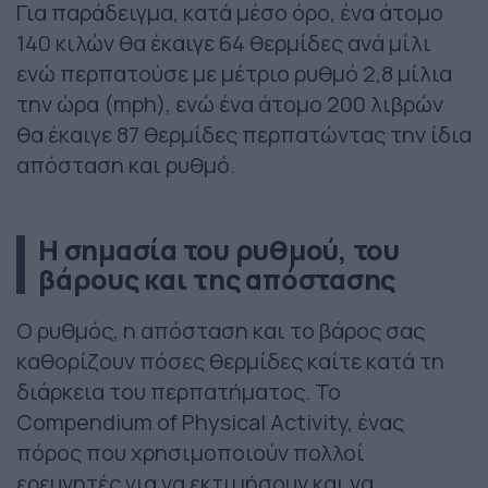
Για παράδειγμα, κατά μέσο όρο, ένα άτομο
140 κιλών θα έκαιγε 64 θερμίδες ανά μίλι
ενώ περπατούσε με μέτριο ρυθμό 2,8 μίλια
την ώρα (mph), ενώ ένα άτομο 200 λιβρών
θα έκαιγε 87 θερμίδες περπατώντας την ίδια
απόσταση και ρυθμό.
Η σημασία του ρυθμού, του
βάρους και της απόστασης
Ο ρυθμός, η απόσταση και το βάρος σας
καθορίζουν πόσες θερμίδες καίτε κατά τη
διάρκεια του περπατήματος. Το
Compendium of Physical Activity, ένας
πόρος που χρησιμοποιούν πολλοί
ερευνητές για να εκτιμήσουν και να