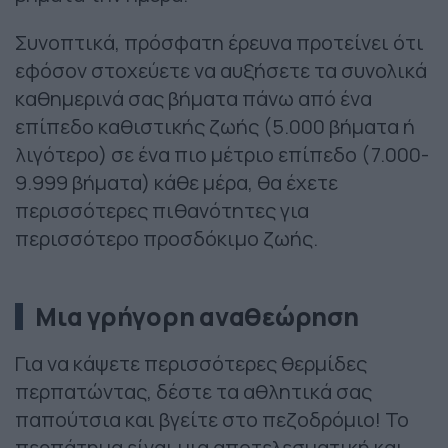
Συνοπτικά, πρόσφατη έρευνα προτείνει ότι
εφόσον στοχεύετε να αυξήσετε τα συνολικά
καθημερινά σας βήματα πάνω από ένα
επίπεδο καθιστικής ζωής (5.000 βήματα ή
λιγότερο) σε ένα πιο μέτριο επίπεδο (7.000-
9.999 βήματα) κάθε μέρα, θα έχετε
περισσότερες πιθανότητες για
περισσότερο προσδόκιμο ζωής.
Μια γρήγορη αναθεώρηση
Για να κάψετε περισσότερες θερμίδες
περπατώντας, δέστε τα αθλητικά σας
παπούτσια και βγείτε στο πεζοδρόμιο! Το
περπάτημα είναι μια αποτελεσματική και