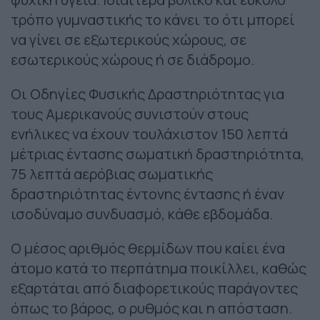
τρόπο γυμναστικής το κάνει το ότι μπορεί
να γίνει σε εξωτερικούς χώρους, σε
εσωτερικούς χώρους ή σε διάδρομο.
Οι Οδηγίες Φυσικής Δραστηριότητας για
τους Αμερικανούς συνιστούν στους
ενήλικες να έχουν τουλάχιστον 150 λεπτά
μέτριας έντασης σωματική δραστηριότητα,
75 λεπτά αερόβιας σωματικής
δραστηριότητας έντονης έντασης ή έναν
ισοδύναμο συνδυασμό, κάθε εβδομάδα.
Ο μέσος αριθμός θερμίδων που καίει ένα
άτομο κατά το περπάτημα ποικίλλει, καθώς
εξαρτάται από διαφορετικούς παράγοντες
όπως το βάρος, ο ρυθμός και η απόσταση.