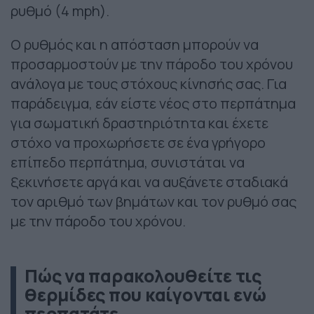
ρυθμό (4 mph).
Ο ρυθμός και η απόσταση μπορούν να
προσαρμοστούν με την πάροδο του χρόνου
ανάλογα με τους στόχους κίνησής σας. Για
παράδειγμα, εάν είστε νέος στο περπάτημα
για σωματική δραστηριότητα και έχετε
στόχο να προχωρήσετε σε ένα γρήγορο
επίπεδο περπάτημα, συνιστάται να
ξεκινήσετε αργά και να αυξάνετε σταδιακά
τον αριθμό των βημάτων και τον ρυθμό σας
με την πάροδο του χρόνου.
Πώς να παρακολουθείτε τις
θερμίδες που καίγονται ενώ
περπατάτε