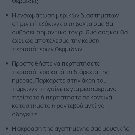
θερμίδες.
Η ενσωμάτωση μερικών διαστημάτων
σπριντ ή τζόκινγκ στη βόλτα σας θα
αυξήσει σημαντικά τον ρυθμό σας και θα
έχει ως αποτέλεσμα την καύση
περισσότερων θερμίδων.
Προσπαθήστε να περπατήσετε
περισσότερο κατά τη διάρκεια της
ημέρας. Παρκάρετε στην άκρη του
πάρκινγκ, πηγαίνετε για μεσημεριανό
περίπατο ή περπατήστε σε κοντινά
καταστήματα ή ραντεβού αντί να
οδηγείτε.
Η ακρόαση της αγαπημένης σας μουσικής