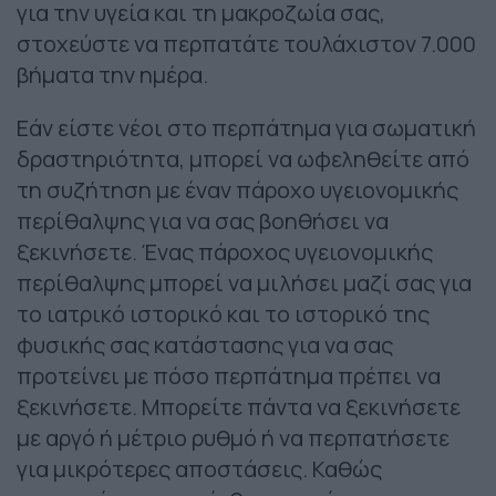
για την υγεία και τη μακροζωία σας,
στοχεύστε να περπατάτε τουλάχιστον 7.000
βήματα την ημέρα.
Εάν είστε νέοι στο περπάτημα για σωματική
δραστηριότητα, μπορεί να ωφεληθείτε από
τη συζήτηση με έναν πάροχο υγειονομικής
περίθαλψης για να σας βοηθήσει να
ξεκινήσετε. Ένας πάροχος υγειονομικής
περίθαλψης μπορεί να μιλήσει μαζί σας για
το ιατρικό ιστορικό και το ιστορικό της
φυσικής σας κατάστασης για να σας
προτείνει με πόσο περπάτημα πρέπει να
ξεκινήσετε. Μπορείτε πάντα να ξεκινήσετε
με αργό ή μέτριο ρυθμό ή να περπατήσετε
για μικρότερες αποστάσεις. Καθώς