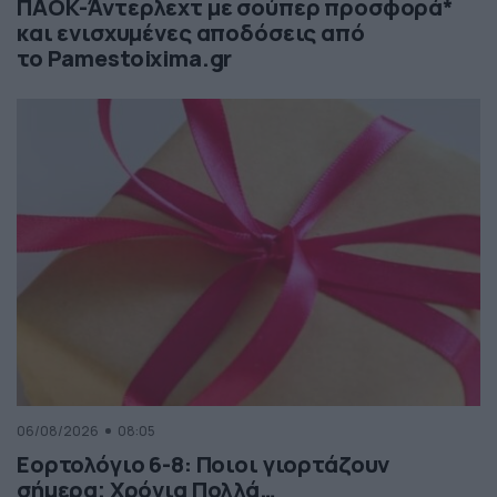
ΠΑΟΚ-Άντερλεχτ με σούπερ προσφορά*
και ενισχυμένες αποδόσεις από
το Pamestoixima.gr
06/08/2026
08:05
Εορτολόγιο 6-8: Ποιοι γιορτάζουν
σήμερα; Χρόνια Πολλά…