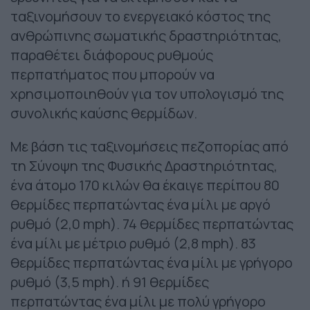
ταξινομήσουν το ενεργειακό κόστος της
ανθρώπινης σωματικής δραστηριότητας,
παραθέτει διάφορους ρυθμούς
περπατήματος που μπορούν να
χρησιμοποιηθούν για τον υπολογισμό της
συνολικής καύσης θερμίδων.
Με βάση τις ταξινομήσεις πεζοπορίας από
τη Σύνοψη της Φυσικής Δραστηριότητας,
ένα άτομο 170 κιλών θα έκαιγε περίπου 80
θερμίδες περπατώντας ένα μίλι με αργό
ρυθμό (2,0 mph). 74 θερμίδες περπατώντας
ένα μίλι με μέτριο ρυθμό (2,8 mph). 83
θερμίδες περπατώντας ένα μίλι με γρήγορο
ρυθμό (3,5 mph). ή 91 θερμίδες
περπατώντας ένα μίλι με πολύ γρήγορο