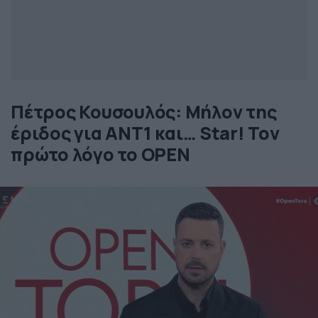
Πέτρος Κουσουλός: Μήλον της
έριδος για ΑΝΤ1 και… Star! Τον
πρώτο λόγο το OPEN