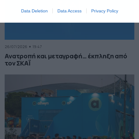
Data Deletion
Data Access
Privacy Policy
26/07/2026
19:47
Ανατροπή και μεταγραφή… έκπληξη από
τον ΣΚΑΪ