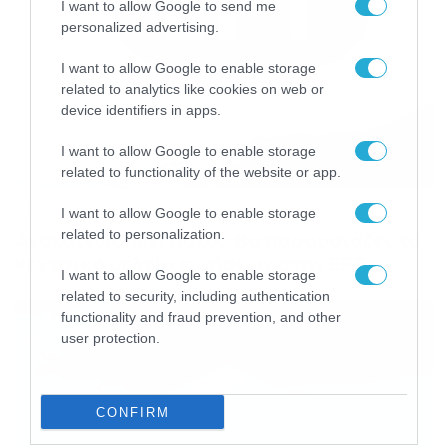
I want to allow Google to send me
personalized advertising.
I want to allow Google to enable storage
related to analytics like cookies on web or
device identifiers in apps.
I want to allow Google to enable storage
related to functionality of the website or app.
28/07/2026
22:51
I want to allow Google to enable storage
related to personalization.
Ανακοινώθηκε! Αυτός θα παρουσιάζει το
κεντρικό δελτίο ειδήσεων στην ΕΡΤ
I want to allow Google to enable storage
related to security, including authentication
functionality and fraud prevention, and other
user protection.
CONFIRM