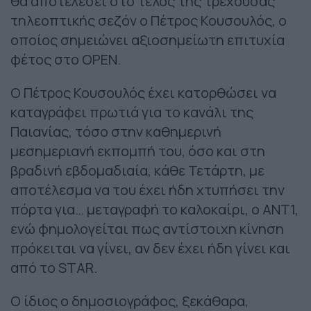
θα αποτελέσει στο τέλος της τρέχουσας
τηλεοπτικής σεζόν ο Πέτρος Κουσουλός, ο
οποίος σημειώνει αξιοσημείωτη επιτυχία
φέτος στο OPEN.
Ο Πέτρος Κουσουλός έχει κατορθώσει να
καταγράφει πρωτιά για το κανάλι της
Παιανίας, τόσο στην καθημερινή
μεσημεριανή εκπομπή του, όσο και στη
βραδινή εβδομαδιαία, κάθε Τετάρτη, με
αποτέλεσμα να του έχει ήδη χτυπήσει την
πόρτα για… μεταγραφή το καλοκαίρι, ο ΑΝΤ1,
ενώ φημολογείται πως αντίστοιχη κίνηση
πρόκειται να γίνει, αν δεν έχει ήδη γίνει και
από το STAR.
Ο ίδιος ο δημοσιογράφος, ξεκάθαρα,