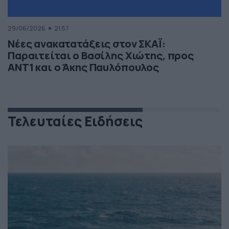
29/06/2026
21:57
Νέες ανακατατάξεις στον ΣΚΑΪ:
Παραιτείται ο Βασίλης Χιώτης, προς
ΑΝΤ1 και ο Άκης Παυλόπουλος
Τελευταίες Ειδήσεις