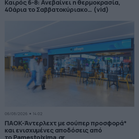
Καιρός 6-8: Ανεβαίνει η θερμοκρασία,
40άρια το Σαββατοκύριακο… (vid)
06/08/2026
14:02
ΠΑΟΚ-Άντερλεχτ με σούπερ προσφορά*
και ενισχυμένες αποδόσεις από
το Pamestoixima.gr