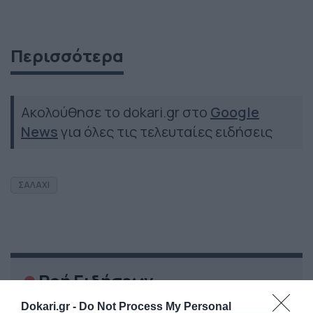
Περισσότερα
Ακολούθησε το dokari.gr στο
Google
News
για όλες τις τελευταίες ειδήσεις
ΣΑΛΑΧΙ
Ροή Ειδήσεων
Dokari.gr -
Do Not Process My Personal