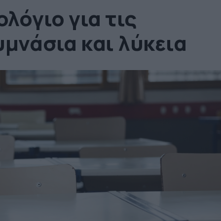
ολόγιο για τις
υμνάσια και λύκεια