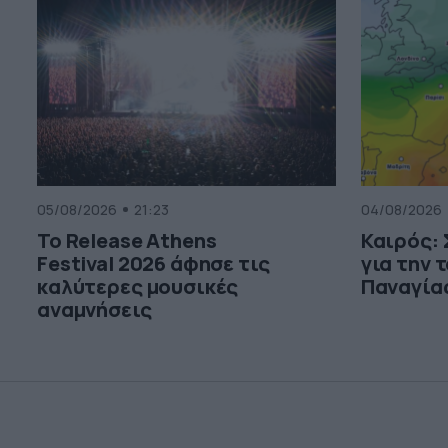
05/08/2026
21:23
04/08/2026
Το Release Athens
Καιρός:
Festival 2026 άφησε τις
για την 
καλύτερες μουσικές
Παναγία
αναμνήσεις