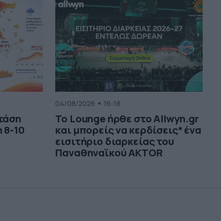
04/08/2026
16:18
 τάση
Το Lounge ήρθε στο Allwyn.gr
 8-10
και μπορείς να κερδίσεις* ένα
εισιτήριο διαρκείας του
Παναθηναϊκού AKTOR