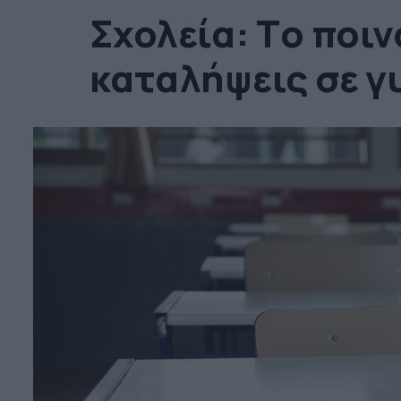
Σχολεία: Tο ποιν
καταλήψεις σε γ