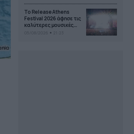
Το Release Athens
Festival 2026 άφησε τις
καλύτερες μουσικές
αναμνήσεις
05/08/2026
21:23