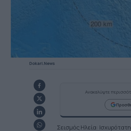
Dokari.News
Ανακαλύψτε περισσότ
Προσθή
Σεισμός Ηλεία: Ισχυρότατ