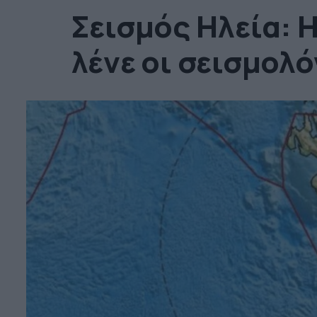
Σεισμός Ηλεία: Η
λένε οι σεισμολό