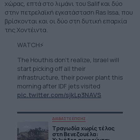
χώρας, επτά στο λιμάνι του Salif και δύο
στην πετρελαϊκή εγκατάσταση Ras Issa, που
βρίσκονται και οι δύο στη δυτική επαρχία
της Χοντέιντα.
WATCH⚡️
The Houthis don’t realize, Israel will
start picking off all their
infrastructure, their power plant this
morning after IDF jets visited
pic.twitter.com/sjkLp3NAVS
ΔΙΑΒΑΣΤΕ ΕΠΙΣΗΣ
Τραγωδία χωρίς τέλος
στη Βενεζουέλα: