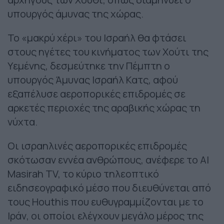
υπουργός άμυνας της χώρας.
Το «μακρύ χέρι» του Ισραήλ θα φτάσει
στους ηγέτες του κινήματος των Χούτι της
Υεμένης, δεσμεύτηκε την Πέμπτη ο
υπουργός Άμυνας Ισραήλ Κατς, αφού
εξαπέλυσε αεροπορικές επιδρομές σε
αρκετές περιοχές της αραβικής χώρας τη
νύχτα.
Οι ισραηλινές αεροπορικές επιδρομές
σκότωσαν εννέα ανθρώπους, ανέφερε το Al
Masirah TV, το κύριο τηλεοπτικό
ειδησεογραφικό μέσο που διευθύνεται από
τους Houthis που ευθυγραμμίζονται με το
Ιράν, οι οποίοι ελέγχουν μεγάλο μέρος της