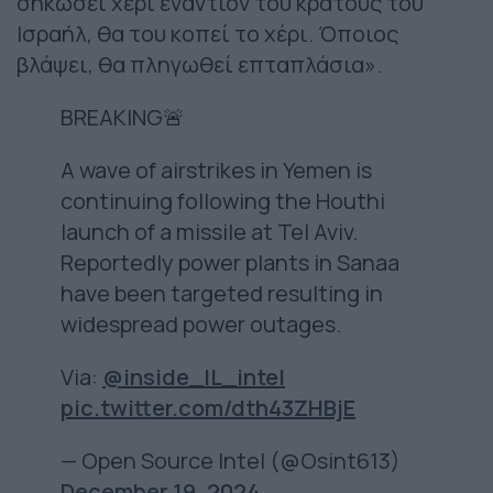
σηκώσει χέρι εναντίον του κράτους του
Ισραήλ, θα του κοπεί το χέρι. Όποιος
βλάψει, θα πληγωθεί επταπλάσια».
BREAKING🚨
A wave of airstrikes in Yemen is
continuing following the Houthi
launch of a missile at Tel Aviv.
Reportedly power plants in Sanaa
have been targeted resulting in
widespread power outages.
Via:
@inside_IL_intel
pic.twitter.com/dth43ZHBjE
— Open Source Intel (@Osint613)
December 19, 2024