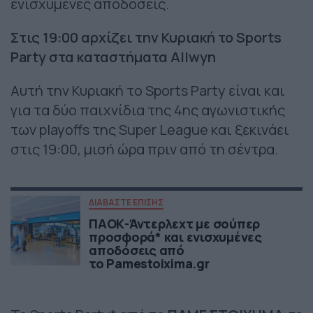
ενισχυμένες αποδόσεις.
Στις 19:00 αρχίζει την Κυριακή το Sports
Party στα καταστήματα Allwyn
Αυτή την Κυριακή το Sports Party είναι και
για τα δύο παιχνίδια της 4ης αγωνιστικής
των playoffs της Super League και ξεκινάει
στις 19:00, μισή ώρα πριν από τη σέντρα.
ΔΙΑΒΑΣΤΕ ΕΠΙΣΗΣ
ΠΑΟΚ-Άντερλεχτ με σούπερ
προσφορά* και ενισχυμένες
αποδόσεις από
το Pamestoixima.gr