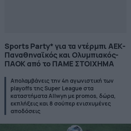
Sports Party* για τα ντέρμπι ΑΕΚ-
Παναθηναϊκός και Ολυμπιακός-
ΠΑΟΚ από το ΠΑΜΕ ΣΤΟΙΧΗΜΑ
Απολαμβάνεις την 4η αγωνιστική των
playoffs της Super League στα
καταστήματα Allwyn με promos, δώρα,
εκπλήξεις και 8 σούπερ ενισχυμένες
αποδόσεις