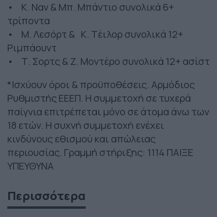
• K. Ναν & Mπ. Μπάντιο συνολικά 6+
τρίποντα
• M. Λεσόρτ & Κ. Tέιλορ συνολικά 12+
Ριμπάουντ
• Τ. Σορτς & Ζ. Μοντέρο συνολικά 12+ ασίστ
*Ισχύουν όροι & προϋποθέσεις. Αρμόδιος
Ρυθμιστής ΕΕΕΠ. Η συμμετοχή σε τυχερά
παίγνια επιτρέπεται μόνο σε άτομα άνω των
18 ετών. Η συχνή συμμετοχή ενέχει
κινδύνους εθισμού και απώλειας
περιουσίας. Γραμμή στήριξης: 1114 ΠΑΙΞΕ
ΥΠΕΥΘΥΝΑ
Περισσότερα