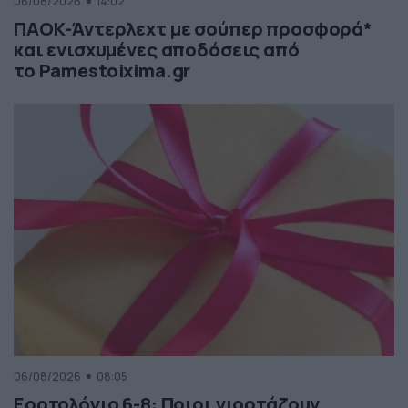
06/08/2026
14:02
ΠΑΟΚ-Άντερλεχτ με σούπερ προσφορά*
και ενισχυμένες αποδόσεις από
το Pamestoixima.gr
06/08/2026
08:05
Εορτολόγιο 6-8: Ποιοι γιορτάζουν