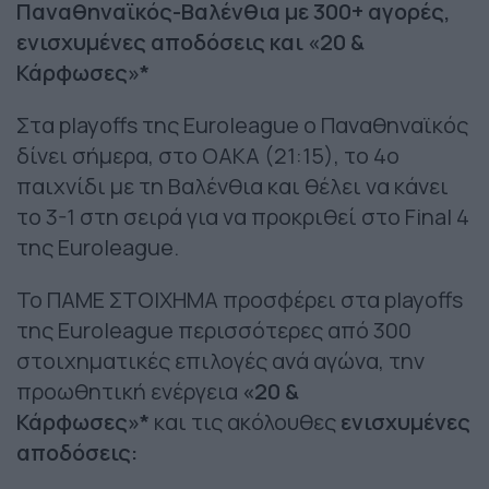
Παναθηναϊκός-Βαλένθια με 300+ αγορές,
ενισχυμένες αποδόσεις και «20 &
Κάρφωσες»*
Στα playoffs της Euroleague ο Παναθηναϊκός
δίνει σήμερα, στο ΟΑΚΑ (21:15), το 4ο
παιχνίδι με τη Βαλένθια και θέλει να κάνει
το 3-1 στη σειρά για να προκριθεί στο Final 4
της Euroleague.
Το ΠΑΜΕ ΣΤΟΙΧΗΜΑ προσφέρει στα playoffs
της Euroleague περισσότερες από 300
στοιχηματικές επιλογές ανά αγώνα, την
προωθητική ενέργεια
«20 &
Κάρφωσες»*
και τις ακόλουθες
ενισχυμένες
αποδόσεις: