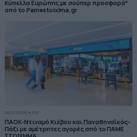
Κύπελλα Ευρώπης με σούπερ προσφορά*
από το Pamestoixima.gr
28/07/2026
11:51
ΠΑΟΚ-Ντιναμό Κιέβου και Παναθηναϊκός-
Πάξι με αμέτρητες αγορές από το ΠΑΜΕ
ΣΤΟΙΧΗΜΑ