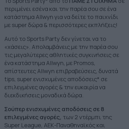
Το Sports Party* από το
ΠΑΜΕ ΣΤΟΙΧΗΜΑ
σε
περιμένει εσένα και την παρέα σου σε ένα
κατάστημα Allwyn για να δείτε το παιχνίδι
με super δώρα & περισσότερες εκπλήξεις!
Αυτό το Sports Party δεν γίνεται να το
«χάσεις». Απολαμβάνεις με την παρέα σου
τις μεγαλύτερες αθλητικές συγκινήσεις σε
ένα κατάστημα Allwyn, με Promos,
απίστευτες Allwyn επιβραβεύσεις, δυνατά
tips, super ενισχυμένες αποδόσεις* σε
επιλεγμένες αγορές & την ευκαιρία να
διεκδικήσεις μοναδικά δώρα.
Σούπερ ενισχυμένες αποδόσεις σε 8
επιλεγμένες αγορές,
των 2 ντέρμπι της
Super League, ΑΕΚ-Παναθηναϊκός και