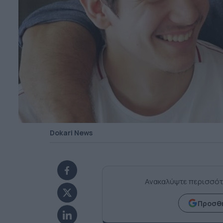
Dokari News
Ανακαλύψτε περισσότ
Προσθή