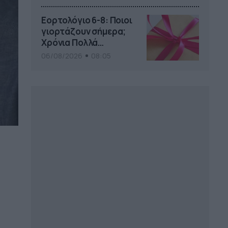
το Pamestoixima.gr
Εορτολόγιο 6-8: Ποιοι
γιορτάζουν σήμερα;
Χρόνια Πολλά…
06/08/2026
08:05