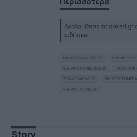
Περισσότερα
Ακολούθησε το dokari.gr
ειδήσεις
ΝΑΣΟΣ ΓΑΛΑΚΤΕΡΟΣ
SURVIVOR N
SURVIVOR GREECE 2021
SURVIVOR 
ΤΡΙΑΝΤΑΦΥΛΛΟΣ
ΕΙΔΗΣΕΙΣ ΣΗΜΕΡ
SURVIVOR GREECE
Story