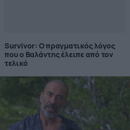
Survivor: Ο πραγματικός λόγος
που ο Βαλάντης έλειπε από τον
τελικό