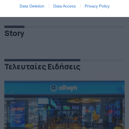
Data Deletion
Data Access
Privacy Policy
Story
Τελευταίες Ειδήσεις