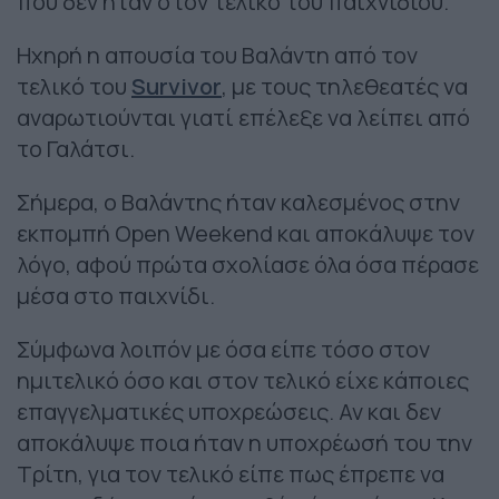
που δεν ήταν στον τελικό του παιχνιδιού.
Ηχηρή η απουσία του Βαλάντη από τον
τελικό του
Survivor
, με τους τηλεθεατές να
αναρωτιούνται γιατί επέλεξε να λείπει από
το Γαλάτσι.
Σήμερα, ο Βαλάντης ήταν καλεσμένος στην
εκπομπή Open Weekend και αποκάλυψε τον
λόγο, αφού πρώτα σχολίασε όλα όσα πέρασε
μέσα στο παιχνίδι.
Σύμφωνα λοιπόν με όσα είπε τόσο στον
ημιτελικό όσο και στον τελικό είχε κάποιες
επαγγελματικές υποχρεώσεις. Αν και δεν
αποκάλυψε ποια ήταν η υποχρέωσή του την
Τρίτη, για τον τελικό είπε πως έπρεπε να