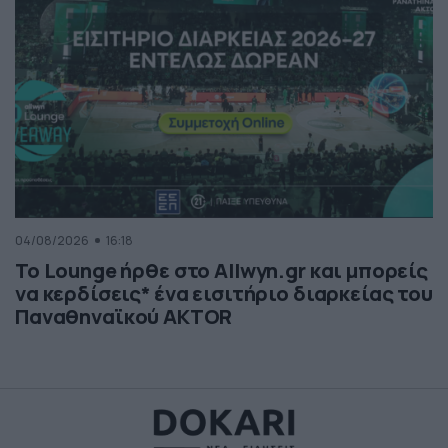
04/08/2026
16:18
Το Lounge ήρθε στο Allwyn.gr και μπορείς
να κερδίσεις* ένα εισιτήριο διαρκείας του
Παναθηναϊκού AKTOR