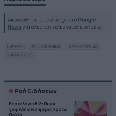
Ακολούθησε το dokari.gr στο
Google
News
για όλες τις τελευταίες ειδήσεις
SURVIVOR
SURVIVOR GREECE
SURVIVOR SPOILER
SURVIVOR 2024
Ροή Ειδήσεων
Εορτολόγιο 6-8: Ποιοι
γιορτάζουν σήμερα; Χρόνια
Πολλά…