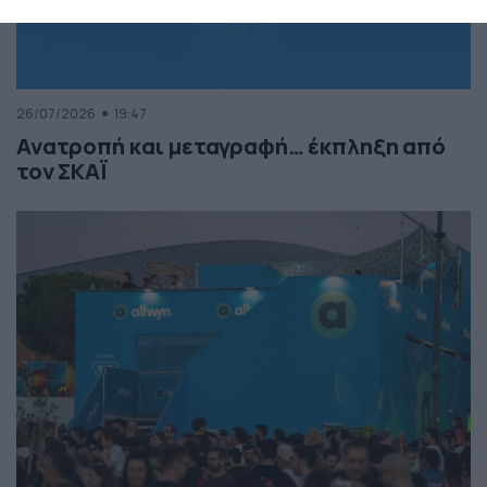
26/07/2026
19:47
Ανατροπή και μεταγραφή… έκπληξη από
τον ΣΚΑΪ