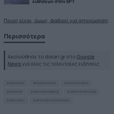
ειδήσεων στην ΕΡΤ
Ποιος είναι, όμως, φαβορί για αποχώρηση
;
Περισσότερα
Ακολούθησε το dokari.gr στο
Google
News
για όλες τις τελευταίες ειδήσεις
SURVIVOR 5
#SURVIVORGR
SURVIVOR 2024
SURVIVOR
SURVIVOR GREECE
SURVIVOR SPOILER
SURVIVOR 4
SURVIVOR ΑΠΟΧΩΡΗΣΗ