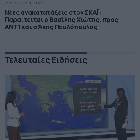
29/06/2026
21:57
Νέες ανακατατάξεις στον ΣΚΑΪ:
Παραιτείται ο Βασίλης Χιώτης, προς
ΑΝΤ1 και ο Άκης Παυλόπουλος
Τελευταίες Ειδήσεις