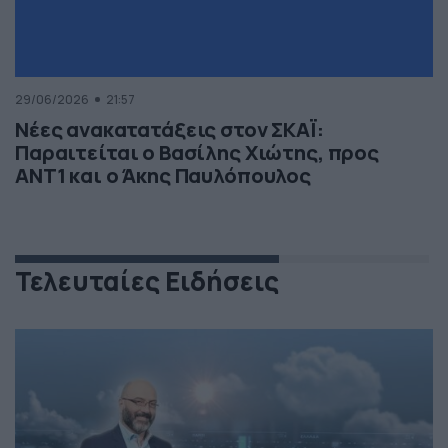
29/06/2026
21:57
Νέες ανακατατάξεις στον ΣΚΑΪ:
Παραιτείται ο Βασίλης Χιώτης, προς
ΑΝΤ1 και ο Άκης Παυλόπουλος
Τελευταίες Ειδήσεις