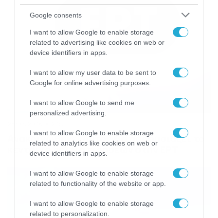
Google consents
I want to allow Google to enable storage
related to advertising like cookies on web or
device identifiers in apps.
I want to allow my user data to be sent to
Google for online advertising purposes.
I want to allow Google to send me
personalized advertising.
28/07/2026
22:51
I want to allow Google to enable storage
Ανακοινώθηκε! Αυτός θα παρουσιάζει το
related to analytics like cookies on web or
κεντρικό δελτίο ειδήσεων στην ΕΡΤ
device identifiers in apps.
I want to allow Google to enable storage
related to functionality of the website or app.
I want to allow Google to enable storage
related to personalization.