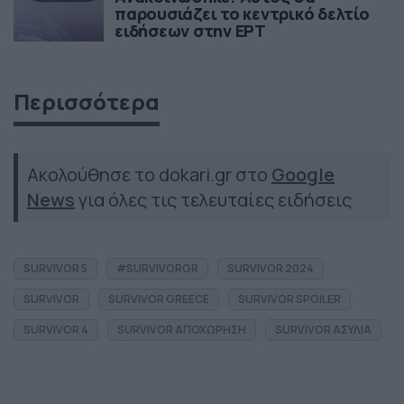
παρουσιάζει το κεντρικό δελτίο
ειδήσεων στην ΕΡΤ
Περισσότερα
Ακολούθησε το dokari.gr στο
Google
News
για όλες τις τελευταίες ειδήσεις
SURVIVOR 5
#SURVIVORGR
SURVIVOR 2024
SURVIVOR
SURVIVOR GREECE
SURVIVOR SPOILER
SURVIVOR 4
SURVIVOR ΑΠΟΧΩΡΗΣΗ
SURVIVOR ΑΣΥΛΙΑ