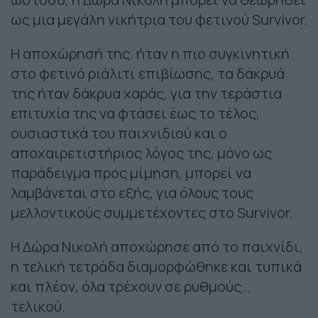
ως μια μεγάλη νικήτρια του φετινού Survivor.
Η αποχώρησή της. ήταν η πιο συγκινητική
στο φετινό ριάλιτι επιβίωσης, τα δάκρυά
της ήταν δάκρυα χαράς, για την τεράστια
επιτυχία της να φτάσει έως το τέλος,
ουσιαστικά του παιχνιδιού και ο
αποχαιρετιστήριος λόγος της, μόνο ως
παράδειγμα προς μίμηση, μπορεί να
λαμβάνεται στο εξής, για όλους τους
μελλοντικούς συμμετέχοντες στο Survivor.
Η Δώρα Νικολή αποχώρησε από το παιχνίδι,
η τελική τετράδα διαμορφώθηκε και τυπικά
και πλέον, όλα τρέχουν σε ρυθμούς…
τελικού.