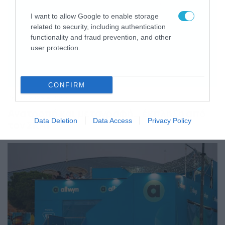
I want to allow Google to enable storage
related to security, including authentication
functionality and fraud prevention, and other
user protection.
CONFIRM
26/07/2026
19:47
Ανατροπή και μεταγραφή… έκπληξη από
Data Deletion
Data Access
Privacy Policy
τον ΣΚΑΪ