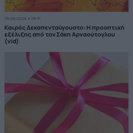
08/08/2026
08:51
Καιρός Δεκαπενταύγουστο: Η προοπτική
εξέλιξης από τον Σάκη Αρναούτογλου
(vid)