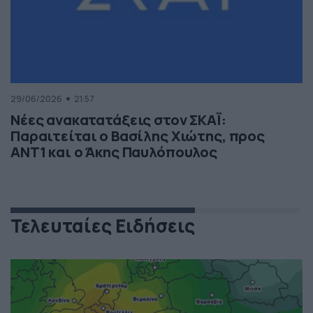
29/06/2026
21:57
Νέες ανακατατάξεις στον ΣΚΑΪ:
Παραιτείται ο Βασίλης Χιώτης, προς
ΑΝΤ1 και ο Άκης Παυλόπουλος
Τελευταίες Ειδήσεις