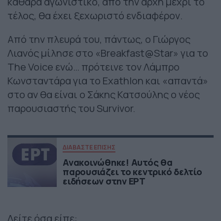
καθαρά αγωνιστικό, από την αρχή μέχρι το
τέλος, θα έχει ξεχωριστό ενδιαφέρον.
Από την πλευρά του, πάντως, ο Γιώργος
Λιανός μίλησε στο «Breakfast@Star» για το
The Voice ενώ… πρότεινε τον Λάμπρο
Κωνσταντάρα για το Exathlon και «απαντά»
στο αν θα είναι ο Σάκης Κατσούλης ο νέος
παρουσιαστής του Survivor.
ΔΙΑΒΑΣΤΕ ΕΠΙΣΗΣ
Ανακοινώθηκε! Αυτός θα
παρουσιάζει το κεντρικό δελτίο
ειδήσεων στην ΕΡΤ
Δείτε όσα είπε: