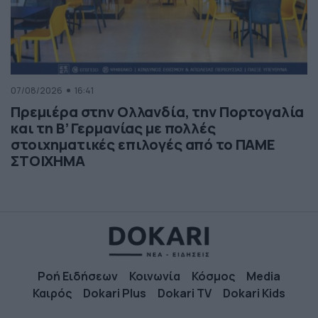
07/08/2026
16:41
Πρεμιέρα στην Ολλανδία, την Πορτογαλία
και τη Β’ Γερμανίας με πολλές
στοιχηματικές επιλογές από το ΠΑΜΕ
ΣΤΟΙΧΗΜΑ
Ροή Ειδήσεων
Κοινωνία
Κόσμος
Media
Καιρός
Dokari Plus
Dokari TV
Dokari Kids