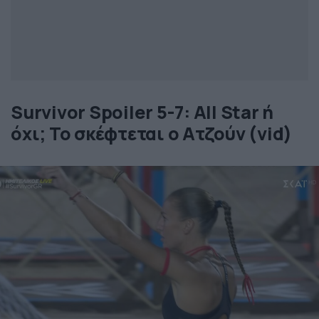
Survivor Spoiler 5-7: All Star ή
όχι; Το σκέφτεται ο Ατζούν (vid)