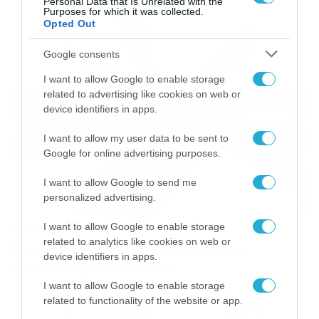
Personal Data that Is Unrelated with the
Purposes for which it was collected.
Opted Out
Google consents
I want to allow Google to enable storage
related to advertising like cookies on web or
device identifiers in apps.
I want to allow my user data to be sent to
Google for online advertising purposes.
I want to allow Google to send me
personalized advertising.
I want to allow Google to enable storage
06/08/2026
08:05
related to analytics like cookies on web or
Εορτολόγιο 6-8: Ποιοι γιορτάζουν
device identifiers in apps.
σήμερα; Χρόνια Πολλά…
I want to allow Google to enable storage
related to functionality of the website or app.