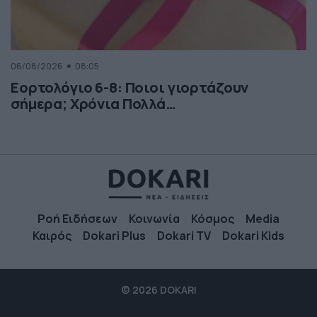
06/08/2026
08:05
Εορτολόγιο 6-8: Ποιοι γιορτάζουν
σήμερα; Χρόνια Πολλά…
Ροή Ειδήσεων
Κοινωνία
Κόσμος
Media
Καιρός
Dokari Plus
Dokari TV
Dokari Kids
© 2026 DOKARI