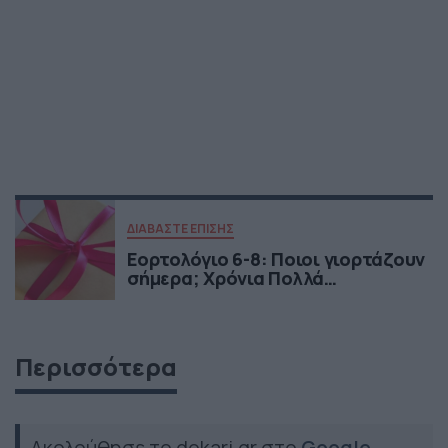
ΔΙΑΒΑΣΤΕ ΕΠΙΣΗΣ
Εορτολόγιο 6-8: Ποιοι γιορτάζουν
σήμερα; Χρόνια Πολλά…
Περισσότερα
Ακολούθησε το dokari.gr στο
Google