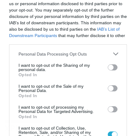
us or personal information disclosed to third parties prior to
your opt-out. You may separately opt-out of the further
disclosure of your personal information by third parties on the
IAB’s list of downstream participants. This information may
also be disclosed by us to third parties on the
IAB’s List of
Downstream Participants
that may further disclose it to other
third parties.
Please note that this website/app uses one or more Google
Personal Data Processing Opt Outs
services and may gather and store information including but
not limited to your visit or usage behaviour. You may click to
I want to opt-out of the Sharing of my
personal data.
grant or deny consent to Google and its third-party tags to
Opted In
use your data for below specified purposes in below Google
consent section.
I want to opt-out of the Sale of my
Personal Data.
Opted In
I want to opt-out of processing my
Personal Data for Targeted Advertising.
Opted In
ΧΡΗΣΤΙΚΑ
I want to opt-out of Collection, Use,
Retention, Sale, and/or Sharing of my